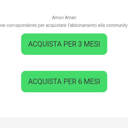
Amori Amari
tone corrispondente per acquistare l’abbonamento alla community 
ACQUISTA PER 3 MESI
ACQUISTA PER 6 MESI