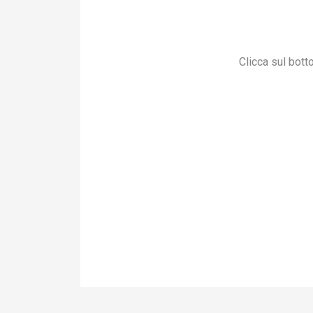
Vai
al
contenuto
Clicca sul bot