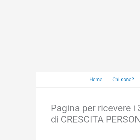
Vai
al
contenuto
Home
Chi sono?
Pagina per ricevere i 3
di CRESCITA PERSO