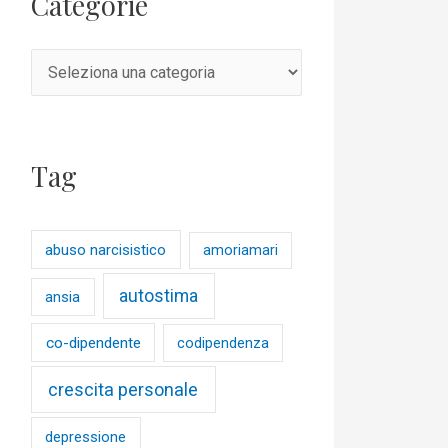
Categorie
Tag
abuso narcisistico
amoriamari
autostima
ansia
co-dipendente
codipendenza
crescita personale
depressione