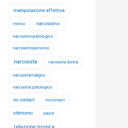
manipolazione affettiva
narcisismo
metoo
narcisismopatologico
narcisismoperverso
narcisista
narcisista donna
narcisistamaligno
narcisista patologico
no contact
nocontact
ottimismo
paura
relazione tossica