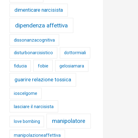
dimenticare narcisista
dipendenza affettiva
dissonanzacognitiva
disturbonarcisistico
dottormiali
fobie
fiducia
gelosiamara
guarire relazione tossica
ioscelgome
lasciare il narcisista
manipolatore
love bombing
manipolazioneaffettiva