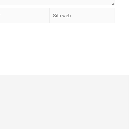
Sito
web