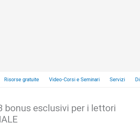
Risorse gratuite
Video-Corsi e Seminari
Servizi
Di
 bonus esclusivi per i lettori
NALE