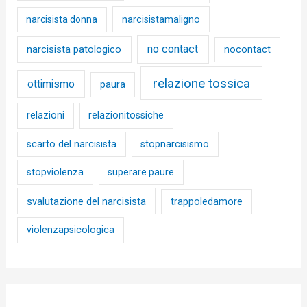
narcisista donna
narcisistamaligno
no contact
narcisista patologico
nocontact
relazione tossica
ottimismo
paura
relazioni
relazionitossiche
scarto del narcisista
stopnarcisismo
stopviolenza
superare paure
svalutazione del narcisista
trappoledamore
violenzapsicologica