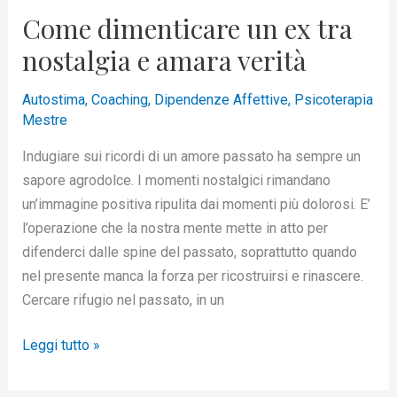
Come dimenticare un ex tra
nostalgia e amara verità
Autostima
,
Coaching
,
Dipendenze Affettive
,
Psicoterapia
Mestre
Indugiare sui ricordi di un amore passato ha sempre un
sapore agrodolce. I momenti nostalgici rimandano
un’immagine positiva ripulita dai momenti più dolorosi. E’
l’operazione che la nostra mente mette in atto per
difenderci dalle spine del passato, soprattutto quando
nel presente manca la forza per ricostruirsi e rinascere.
Cercare rifugio nel passato, in un
Leggi tutto »