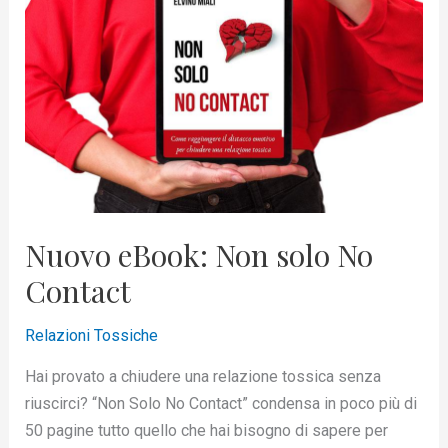
solo
No
Contact
Nuovo eBook: Non solo No
Contact
Relazioni Tossiche
Hai provato a chiudere una relazione tossica senza
riuscirci? “Non Solo No Contact” condensa in poco più di
50 pagine tutto quello che hai bisogno di sapere per