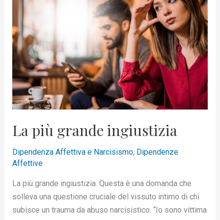
grande
ingiustizia
La più grande ingiustizia
Dipendenza Affettiva e Narcisismo
,
Dipendenze
Affettive
La più grande ingiustizia. Questa è una domanda che
solleva una questione cruciale del vissuto intimo di chi
subisce un trauma da abuso narcisistico. “Io sono vittima