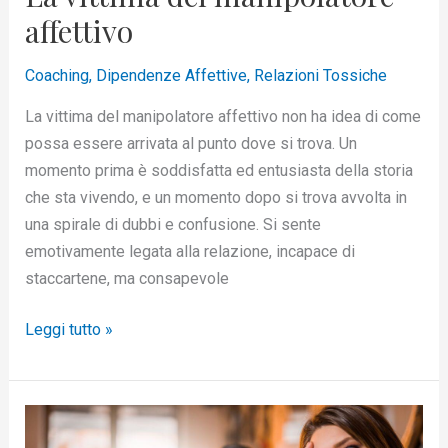
affettivo
Coaching
,
Dipendenze Affettive
,
Relazioni Tossiche
La vittima del manipolatore affettivo non ha idea di come
possa essere arrivata al punto dove si trova. Un
momento prima è soddisfatta ed entusiasta della storia
che sta vivendo, e un momento dopo si trova avvolta in
una spirale di dubbi e confusione. Si sente
emotivamente legata alla relazione, incapace di
staccartene, ma consapevole
Leggi tutto »
La
più