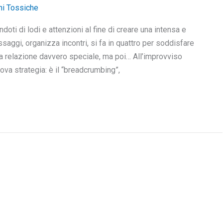
ni Tossiche
doti di lodi e attenzioni al fine di creare una intensa e
aggi, organizza incontri, si fa in quattro per soddisfare
a relazione davvero speciale, ma poi… All’improvviso
va strategia: è il “breadcrumbing”,