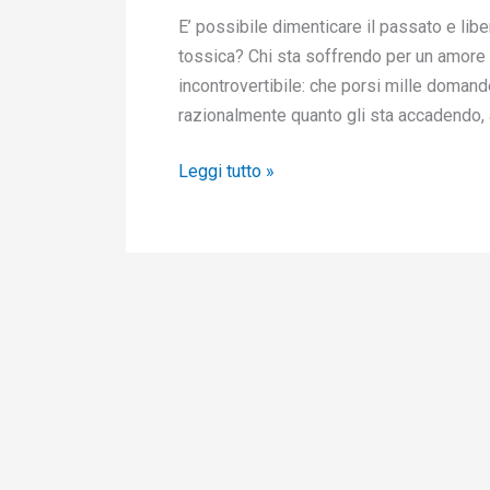
E’ possibile dimenticare il passato e li
tossica? Chi sta soffrendo per un amore
incontrovertibile: che porsi mille domande
razionalmente quanto gli sta accadendo, a
Leggi tutto »