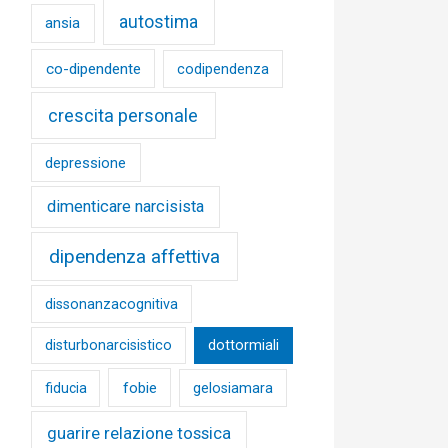
autostima
ansia
co-dipendente
codipendenza
crescita personale
depressione
dimenticare narcisista
dipendenza affettiva
dissonanzacognitiva
disturbonarcisistico
dottormiali
fobie
fiducia
gelosiamara
guarire relazione tossica