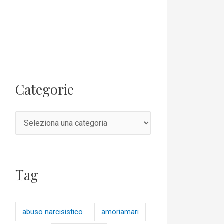
Categorie
Tag
abuso narcisistico
amoriamari