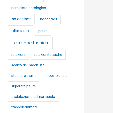
narcisista patologico
no contact
nocontact
ottimismo
paura
relazione tossica
relazioni
relazionitossiche
scarto del narcisista
stopnarcisismo
stopviolenza
superare paure
svalutazione del narcisista
trappoledamore