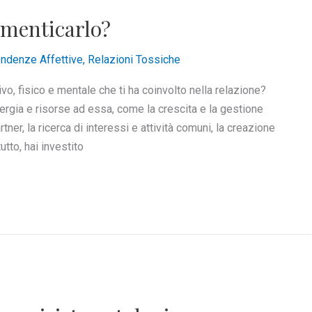
imenticarlo?
ndenze Affettive
,
Relazioni Tossiche
o, fisico e mentale che ti ha coinvolto nella relazione?
rgia e risorse ad essa, come la crescita e la gestione
rtner, la ricerca di interessi e attività comuni, la creazione
utto, hai investito