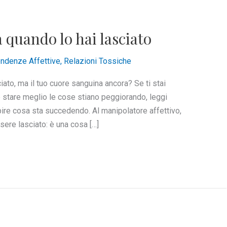
 quando lo hai lasciato
ndenze Affettive
,
Relazioni Tossiche
ato, ma il tuo cuore sanguina ancora? Se ti stai
stare meglio le cose stiano peggiorando, leggi
capire cosa sta succedendo. Al manipolatore affettivo,
ere lasciato: è una cosa […]