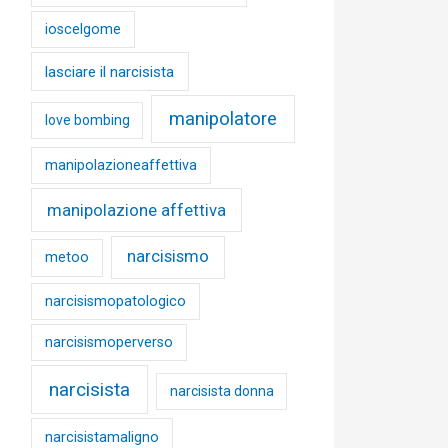
ioscelgome
lasciare il narcisista
manipolatore
love bombing
manipolazioneaffettiva
manipolazione affettiva
narcisismo
metoo
narcisismopatologico
narcisismoperverso
narcisista
narcisista donna
narcisistamaligno