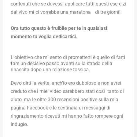
contenuti che se dovessi applicare tutti questi esercizi
dal vivo mi ci vorrebbe una maratona di tre giorni!
Ora tutto questo è fruibile per te in qualsiasi
momento tu voglia dedicartici.
L'obiettivo che mi sento di prometterti è quello di farti
fare un decisivo passo avanti sulla strada della
rinascita dopo una relazione tossica.
Devo dirti la verità, anch’io ero dubbioso e non avrei
creduto che i miei video sarebbero stati così tanto di
aiuto, ma le oltre 300 recensioni positive sulla mia
pagina Facebook e le centinaia di messaggi di
ringraziamento ricevuti mi hanno fatto rompere ogni
indugio.