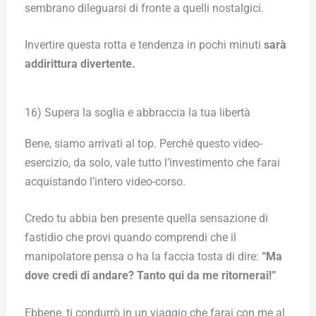
sembrano dileguarsi di fronte a quelli nostalgici.
Invertire questa rotta e tendenza in pochi minuti
sarà
addirittura divertente.
16) Supera la soglia e abbraccia la tua libertà
Bene, siamo arrivati al top. Perché questo video-
esercizio, da solo, vale tutto l’investimento che farai
acquistando l’intero video-corso.
Credo tu abbia ben presente quella sensazione di
fastidio che provi quando comprendi che il
manipolatore pensa o ha la faccia tosta di dire:
“Ma
dove credi di andare? Tanto qui da me ritornerai!”
Ebbene, ti condurrò in un viaggio che farai con me al