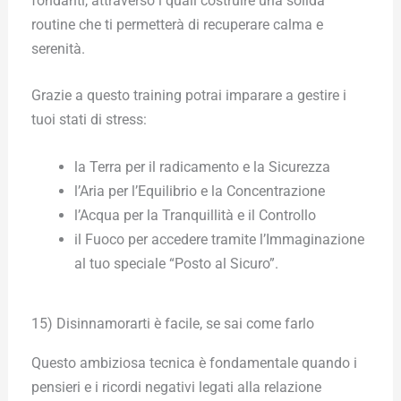
fondanti, attraverso i quali costruire una solida
routine che ti permetterà di recuperare calma e
serenità.
Grazie a questo training potrai imparare a gestire i
tuoi stati di stress:
la Terra per il radicamento e la Sicurezza
l’Aria per l’Equilibrio e la Concentrazione
l’Acqua per la Tranquillità e il Controllo
il Fuoco per accedere tramite l’Immaginazione
al tuo speciale “Posto al Sicuro”.
15) Disinnamorarti è facile, se sai come farlo
Questo ambiziosa tecnica è fondamentale quando i
pensieri e i ricordi negativi legati alla relazione