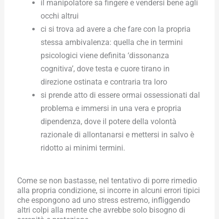
il manipolatore sa fingere e vendersi bene agli
occhi altrui
ci si trova ad avere a che fare con la propria
stessa ambivalenza: quella che in termini
psicologici viene definita ‘dissonanza
cognitiva’, dove testa e cuore tirano in
direzione ostinata e contraria tra loro
si prende atto di essere ormai ossessionati dal
problema e immersi in una vera e propria
dipendenza, dove il potere della volontà
razionale di allontanarsi e mettersi in salvo è
ridotto ai minimi termini.
Come se non bastasse, nel tentativo di porre rimedio
alla propria condizione, si incorre in alcuni errori tipici
che espongono ad uno stress estremo, infliggendo
altri colpi alla mente che avrebbe solo bisogno di