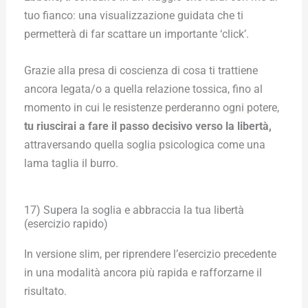
tuo fianco: una visualizzazione guidata che ti
permetterà di far scattare un importante ‘click’.
Grazie alla presa di coscienza di cosa ti trattiene
ancora legata/o a quella relazione tossica, fino al
momento in cui le resistenze perderanno ogni potere,
tu riuscirai a fare il passo decisivo verso la libertà,
attraversando quella soglia psicologica come una
lama taglia il burro.
17) Supera la soglia e abbraccia la tua libertà
(esercizio rapido)
In versione slim, per riprendere l’esercizio precedente
in una modalità ancora più rapida e rafforzarne il
risultato.