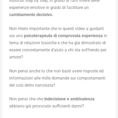
illustrati step by step, in grado di farti vivere delle
esperienze emotive in grado di facilitare un
cambiamento decisivo.
Non ritieni importante che in questi video a guidarti
sia uno
psicoterapeuta di comprovata esperienza
in
tema di relazioni tossiche e che ha già dimostrato di
essere concretamente d’aiuto a chi sta soffrendo per
amore?
Non pensi anche tu che non basti avere risposte ed
informazioni alle mille domande sui comportamenti
del così detto narcisista?
Non pensi che che
indecisione e ambivalenza
abbiano già provocato sufficienti danni?