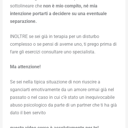
sottolineare che
non è mio compito, né mia
intenzione portarti a decidere su una eventuale
separazione.
INOLTRE se sei già in terapia per un disturbo
complesso o se pensi di averne uno, ti prego prima di
fare gli esercizi consultare uno specialista.
Ma attenzione!
Se sei nella tipica situazione di non riuscire a
sganciarti emotivamente da un amore ormai già nel
passato o nel caso in cui c’è stato un inequivocabile
abuso psicologico da parte di un partner che ti ha già
dato il ben servito
questo video corso è assolutamente per te!