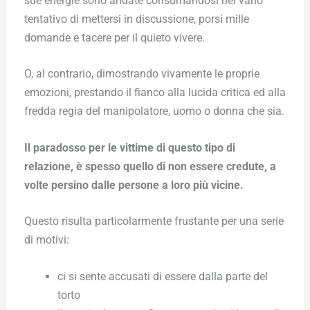
sue energie sono andate consumandosi nel vano
tentativo di mettersi in discussione, porsi mille
domande e tacere per il quieto vivere.
O, al contrario, dimostrando vivamente le proprie
emozioni, prestando il fianco alla lucida critica ed alla
fredda regia del manipolatore, uomo o donna che sia.
Il paradosso per le vittime di questo tipo di
relazione, è spesso quello di non essere credute, a
volte persino dalle persone a loro più vicine.
Questo risulta particolarmente frustante per una serie
di motivi:
ci si sente accusati di essere dalla parte del
torto