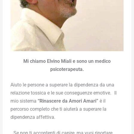
Mi chiamo Elvino Miali e sono un medico
psicoterapeuta.
Aiuto le persone a superare la dipendenza da una
relazione tossica e le sue conseguenze emotive. Il
mio sistema
“Rinascere da Amori Amari”
è il
percorso completo che ti aiuterà a superare la
dipendenza affettiva.
Se non ti accontenti di capire, ma vuoi riportare