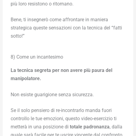
più loro resistono o ritornano.
Bene, ti insegnerò come affrontare in maniera
strategica queste sensazioni con la tecnica del “fatti
sotto!”
8) Come un incantesimo
La tecnica segreta per non avere più paura del
manipolatore.
Non esiste guarigione senza sicurezza.
Se il solo pensiero di re-incontrarlo manda fuori
controllo le tue emozioni, questo video-esercizio ti
metterà in una posizione di
totale padronanza
, dalla
quale sarà facile per te uscire vincente dal confronto.