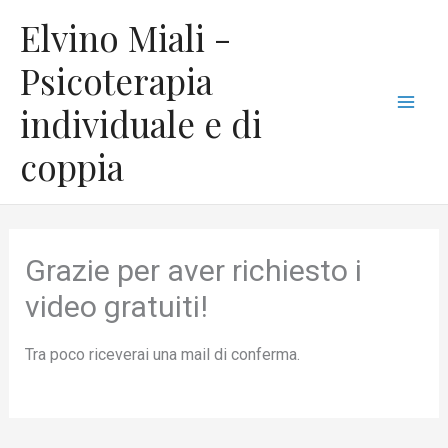
Vai
Mai
Elvino Miali -
al
Men
contenuto
Psicoterapia
individuale e di
coppia
Grazie per aver richiesto i
video gratuiti!
Tra poco riceverai una mail di conferma.