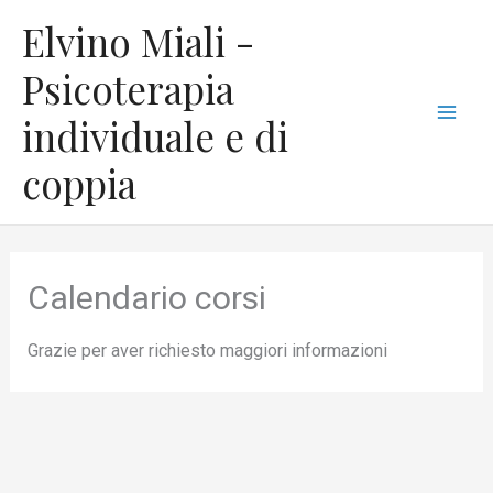
Vai
Mai
Elvino Miali -
al
Men
contenuto
Psicoterapia
individuale e di
coppia
Calendario corsi
Grazie per aver richiesto maggiori informazioni