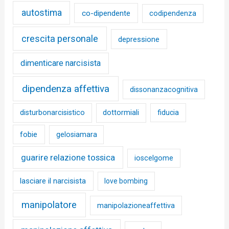
autostima
co-dipendente
codipendenza
crescita personale
depressione
dimenticare narcisista
dipendenza affettiva
dissonanzacognitiva
disturbonarcisistico
dottormiali
fiducia
fobie
gelosiamara
guarire relazione tossica
ioscelgome
lasciare il narcisista
love bombing
manipolatore
manipolazioneaffettiva