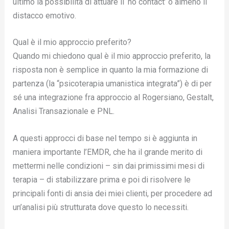
ultimo la possibilità di attuare il ‘no contact’ o almeno il
distacco emotivo.
Qual è il mio approccio preferito?
Quando mi chiedono qual è il mio approccio preferito, la
risposta non è semplice in quanto la mia formazione di
partenza (la “psicoterapia umanistica integrata”) è di per
sé una integrazione fra approccio al Rogersiano, Gestalt,
Analisi Transazionale e PNL.
A questi approcci di base nel tempo si è aggiunta in
maniera importante l’EMDR, che ha il grande merito di
mettermi nelle condizioni – sin dai primissimi mesi di
terapia – di stabilizzare prima e poi di risolvere le
principali fonti di ansia dei miei clienti, per procedere ad
un’analisi più strutturata dove questo lo necessiti.