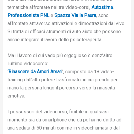
tematiche affrontate nei tre video-corsi,
Autostima
,
Professionista PNL
e
Spazza Via la Paura
, sono
affrontate attraverso attivazioni e dimostrazioni dal vivo.
Si tratta di efficaci strumenti di auto aiuto che possono
anche integrare il lavoro dello psicoterapeuta.
Ma il lavoro di cui vado più orgoglioso è senz’altro
l’ultimo videocorso:
‘Rinascere da Amori Amari
‘, composto da 18 video-
training dall’alto potere trasformato, in cui prendo per
mano la persona lungo il percorso verso la rinascita
emotiva.
I possessori del videocorso, fruibile in qualsiasi
momento sia da smartphone che da pc hanno diritto ad
una seduta di 50 minuti con me in videochiamata o dal