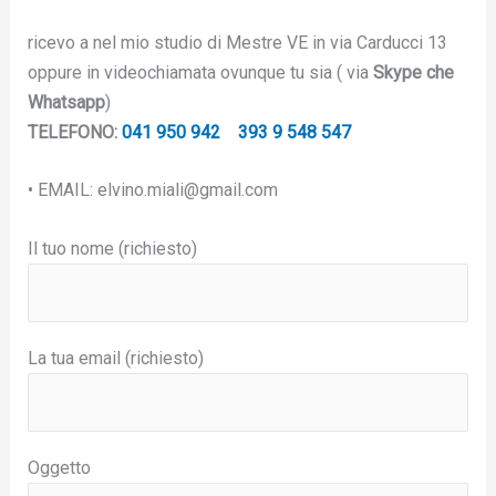
ricevo a nel mio studio di Mestre VE in via Carducci 13
oppure in videochiamata ovunque tu sia ( via
Skype che
Whatsapp
)
TELEFONO:
041 950 942
393 9 548 547
• EMAIL: elvino.miali@gmail.com
Il tuo nome (richiesto)
La tua email (richiesto)
Oggetto