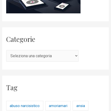
Categorie
Tag
abuso narcisistico
ansia
amoriamari