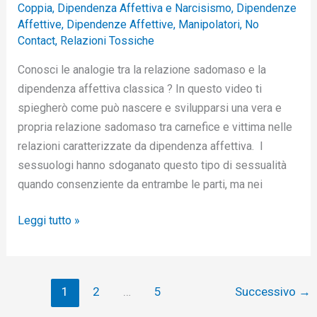
Coppia
,
Dipendenza Affettiva e Narcisismo
,
Dipendenze
Affettive
,
Dipendenze Affettive
,
Manipolatori
,
No
Contact
,
Relazioni Tossiche
Conosci le analogie tra la relazione sadomaso e la
dipendenza affettiva classica ? In questo video ti
spiegherò come può nascere e svilupparsi una vera e
propria relazione sadomaso tra carnefice e vittima nelle
relazioni caratterizzate da dipendenza affettiva. I
sessuologi hanno sdoganato questo tipo di sessualità
quando consenziente da entrambe le parti, ma nei
Leggi tutto »
1
2
…
5
Successivo
→