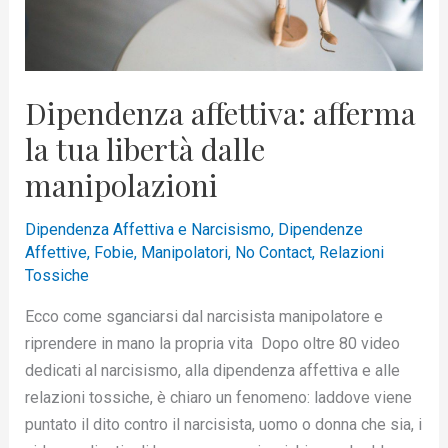
manipolazioni
Dipendenza affettiva: afferma
la tua libertà dalle
manipolazioni
Dipendenza Affettiva e Narcisismo
,
Dipendenze
Affettive
,
Fobie
,
Manipolatori
,
No Contact
,
Relazioni
Tossiche
Ecco come sganciarsi dal narcisista manipolatore e
riprendere in mano la propria vita Dopo oltre 80 video
dedicati al narcisismo, alla dipendenza affettiva e alle
relazioni tossiche, è chiaro un fenomeno: laddove viene
puntato il dito contro il narcisista, uomo o donna che sia, i