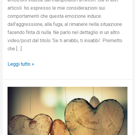
articoli ho espresso le mie considerazioni sui
comportamenti che questa emozione induce:
dall’aggressione, alla fuga, al rimanere nella situazione
facendo finta di nulla. Ne parlo nel dettaglio in un altro
video/post dal titolo ‘Se ti arrabbi, ti insabbi’. Premetto
che […]
Leggi tutto »
Come
rinascere
dagli
amori
amari
–