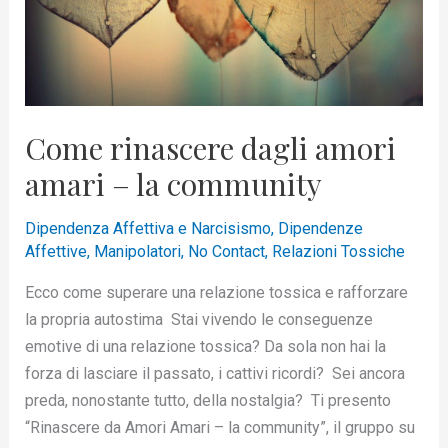
la
community
Come rinascere dagli amori
amari – la community
Dipendenza Affettiva e Narcisismo
,
Dipendenze
Affettive
,
Manipolatori
,
No Contact
,
Relazioni Tossiche
Ecco come superare una relazione tossica e rafforzare
la propria autostima Stai vivendo le conseguenze
emotive di una relazione tossica? Da sola non hai la
forza di lasciare il passato, i cattivi ricordi? Sei ancora
preda, nonostante tutto, della nostalgia? Ti presento
“Rinascere da Amori Amari – la community”, il gruppo su