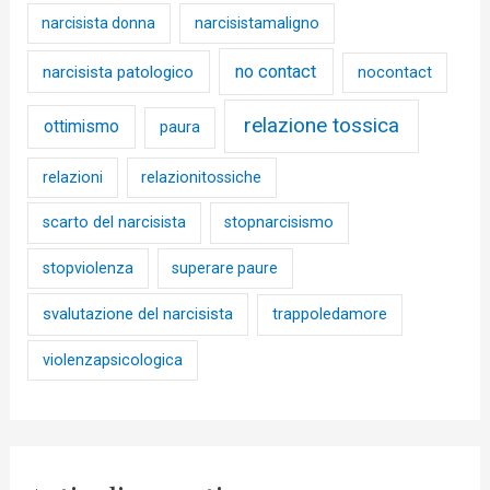
narcisista donna
narcisistamaligno
no contact
narcisista patologico
nocontact
relazione tossica
ottimismo
paura
relazioni
relazionitossiche
scarto del narcisista
stopnarcisismo
stopviolenza
superare paure
svalutazione del narcisista
trappoledamore
violenzapsicologica