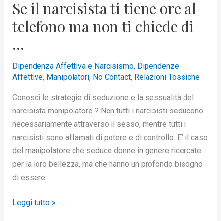
Se il narcisista ti tiene ore al
chiede
telefono ma non ti chiede di
di
…
…
Dipendenza Affettiva e Narcisismo
,
Dipendenze
Affettive
,
Manipolatori
,
No Contact
,
Relazioni Tossiche
Conosci le strategie di seduzione e la sessualità del
narcisista manipolatore ? Non tutti i narcisisti seducono
necessariamente attraverso il sesso, mentre tutti i
narcisisti sono affamati di potere e di controllo. E’ il caso
del manipolatore che seduce donne in genere ricercate
per la loro bellezza, ma che hanno un profondo bisogno
di essere
Leggi tutto »