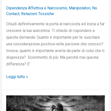
Dipendenza Affettiva e Narcisismo
,
Manipolatori
,
No
Contact
,
Relazioni Tossiche
Chiudi definitivamente la porta al narcisista ed inizia a far
crescere la tua autostima Ti chiedo di rispondere a
questa domanda: Quanto è importante per te suscitare
una considerazione positiva nelle persone che conosci?
Invece, quanto è importante averla da parte di colui che ti
disprezza? Scommetto di più. Ma perché mai questa
differenza? E’
Leggi tutto »
Perchè
non