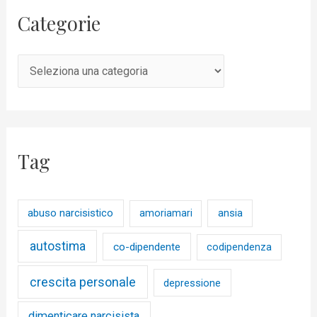
Categorie
Tag
abuso narcisistico
ansia
amoriamari
autostima
co-dipendente
codipendenza
crescita personale
depressione
dimenticare narcisista