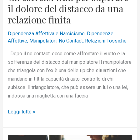
il dolore del distacco da una
finita
relazione finita
Dipendenza Affettiva e Narcisismo
,
Dipendenze
Affettive
,
Manipolatori
,
No Contact
,
Relazioni Tossiche
Dopo il no contact, ecco come affrontare il vuoto e la
sofferenza del distacco dal manipolatore Il manipolatore
che triangola con l’ex è una delle tipiche situazioni che
mandano in tilt la capacità di auto-controllo di chi
subisce. Il triangolatore, che può essere un lui o una lei,
indossa una maglietta con una faccia
Leggi tutto »
Come