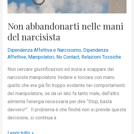
Non abbandonarti nelle mani
del narcisista
Dipendenza Affettiva e Narcisismo
,
Dipendenze
Affettive
,
Manipolatori
,
No Contact
,
Relazioni Tossiche
Non cercare giustificazioni ed inizia a scappare dal
narcisista manipolatore Vedere e toccare con mano
quello che era già fin troppo evidente nei comportamenti
del manipolatore, se da un lato fa tanto male, dall’altro
alimenta l’energia necessaria per dire “Stop, basta
davvero!”. Il problema è che finché non si prende questa
decisione, si continua a
Leggi tutto »