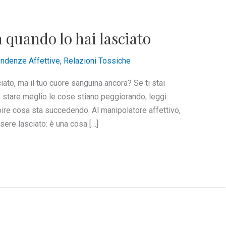
 quando lo hai lasciato
ndenze Affettive
,
Relazioni Tossiche
ato, ma il tuo cuore sanguina ancora? Se ti stai
stare meglio le cose stiano peggiorando, leggi
capire cosa sta succedendo. Al manipolatore affettivo,
ere lasciato: è una cosa […]