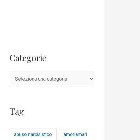
Categorie
Tag
abuso narcisistico
amoriamari