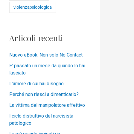
violenzapsicologica
Articoli recenti
Nuovo eBook: Non solo No Contact
E’ passato un mese da quando lo hai
lasciato
L’amore di cui hai bisogno
Perché non riesci a dimenticarlo?
La vittima del manipolatore affettivo
l ciclo distruttivo del narcisista
patologico
La più grande ingiustizia