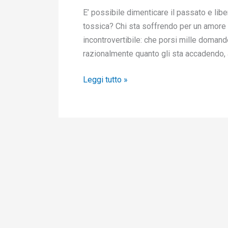
E’ possibile dimenticare il passato e li
tossica? Chi sta soffrendo per un amore
incontrovertibile: che porsi mille domande
razionalmente quanto gli sta accadendo, a
Leggi tutto »