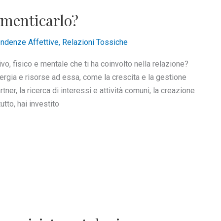
imenticarlo?
ndenze Affettive
,
Relazioni Tossiche
o, fisico e mentale che ti ha coinvolto nella relazione?
rgia e risorse ad essa, come la crescita e la gestione
rtner, la ricerca di interessi e attività comuni, la creazione
utto, hai investito