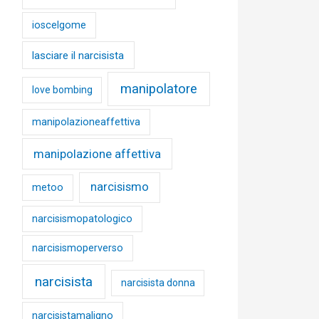
ioscelgome
lasciare il narcisista
manipolatore
love bombing
manipolazioneaffettiva
manipolazione affettiva
narcisismo
metoo
narcisismopatologico
narcisismoperverso
narcisista
narcisista donna
narcisistamaligno