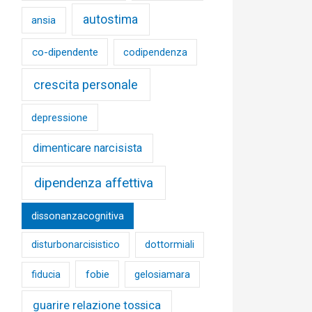
autostima
ansia
co-dipendente
codipendenza
crescita personale
depressione
dimenticare narcisista
dipendenza affettiva
dissonanzacognitiva
disturbonarcisistico
dottormiali
fobie
fiducia
gelosiamara
guarire relazione tossica