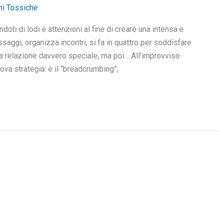
ni Tossiche
doti di lodi e attenzioni al fine di creare una intensa e
aggi, organizza incontri, si fa in quattro per soddisfare
a relazione davvero speciale, ma poi… All’improvviso
va strategia: è il “breadcrumbing”,