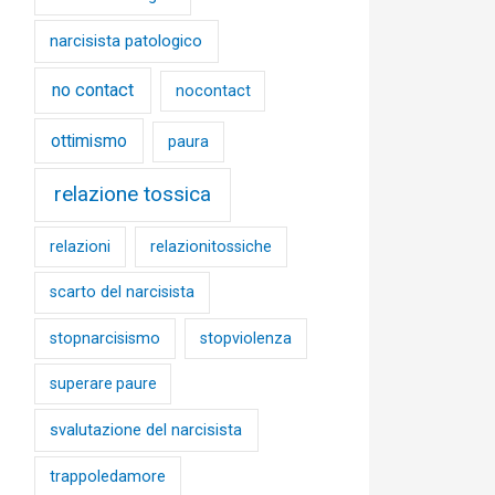
narcisista patologico
no contact
nocontact
ottimismo
paura
relazione tossica
relazioni
relazionitossiche
scarto del narcisista
stopnarcisismo
stopviolenza
superare paure
svalutazione del narcisista
trappoledamore