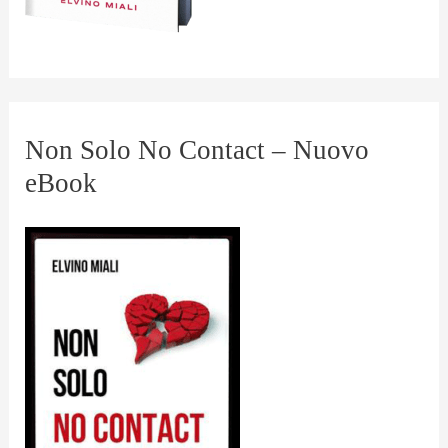
Non Solo No Contact – Nuovo
eBook