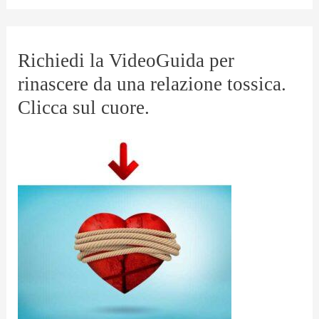
r
Richiedi la VideoGuida per
rinascere da una relazione tossica.
Clicca sul cuore.