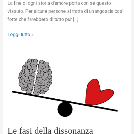
La fine di ogni storia d’amore porta con sé questo
vissuto. Per alcune persone si tratta di un’angoscia così
forte che farebbero di tutto pur […]
Leggi tutto »
Le
fasi
della
dissonanza
cognitiva
Le fasi della dissonanza