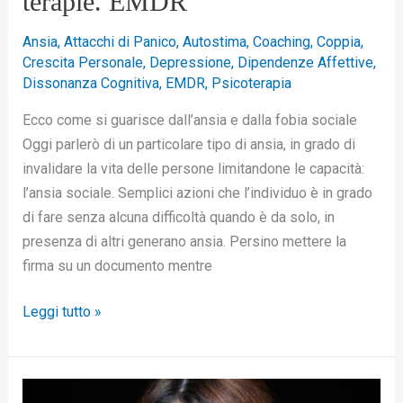
terapie. EMDR
Ansia
,
Attacchi di Panico
,
Autostima
,
Coaching
,
Coppia
,
Crescita Personale
,
Depressione
,
Dipendenze Affettive
,
Dissonanza Cognitiva
,
EMDR
,
Psicoterapia
Ecco come si guarisce dall’ansia e dalla fobia sociale
Oggi parlerò di un particolare tipo di ansia, in grado di
invalidare la vita delle persone limitandone le capacità:
l’ansia sociale. Semplici azioni che l’individuo è in grado
di fare senza alcuna difficoltà quando è da solo, in
presenza di altri generano ansia. Persino mettere la
firma su un documento mentre
Leggi tutto »
Capire