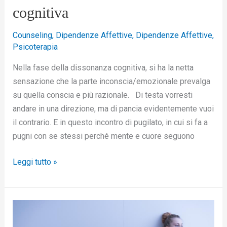
cognitiva
Counseling
,
Dipendenze Affettive
,
Dipendenze Affettive
,
Psicoterapia
Nella fase della dissonanza cognitiva, si ha la netta
sensazione che la parte inconscia/emozionale prevalga
su quella conscia e più razionale. Di testa vorresti
andare in una direzione, ma di pancia evidentemente vuoi
il contrario. E in questo incontro di pugilato, in cui si fa a
pugni con se stessi perché mente e cuore seguono
Leggi tutto »
Depressione,
quando