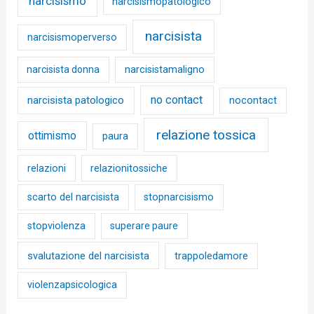
narcisismo
narcisismopatologico
narcisista
narcisismoperverso
narcisista donna
narcisistamaligno
no contact
narcisista patologico
nocontact
relazione tossica
ottimismo
paura
relazioni
relazionitossiche
scarto del narcisista
stopnarcisismo
stopviolenza
superare paure
svalutazione del narcisista
trappoledamore
violenzapsicologica