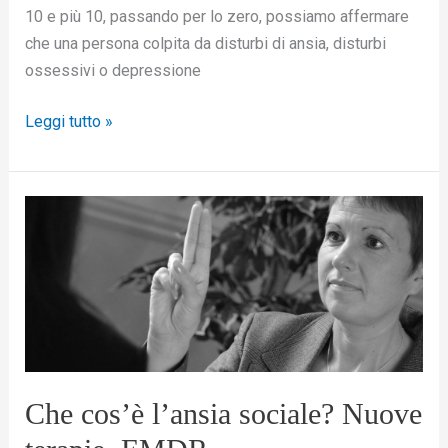
10 e più 10, passando per lo zero, possiamo affermare
che una persona colpita da disturbi di ansia, disturbi
ossessivi o depressione
Leggi tutto »
Che
cos’è
l’ansia
sociale?
Nuove
terapie.
EMDR
Che cos’è l’ansia sociale? Nuove