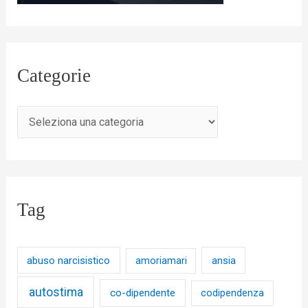
Categorie
Tag
abuso narcisistico
ansia
amoriamari
autostima
co-dipendente
codipendenza