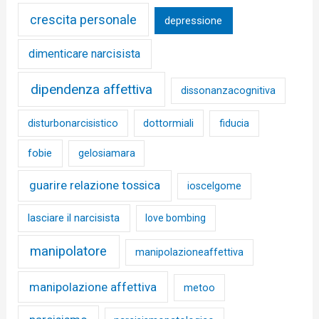
crescita personale
depressione
dimenticare narcisista
dipendenza affettiva
dissonanzacognitiva
disturbonarcisistico
dottormiali
fiducia
fobie
gelosiamara
guarire relazione tossica
ioscelgome
lasciare il narcisista
love bombing
manipolatore
manipolazioneaffettiva
manipolazione affettiva
metoo