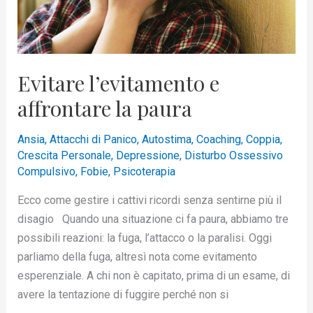
Evitare l’evitamento e
affrontare la paura
Ansia
,
Attacchi di Panico
,
Autostima
,
Coaching
,
Coppia
,
Crescita Personale
,
Depressione
,
Disturbo Ossessivo
Compulsivo
,
Fobie
,
Psicoterapia
Ecco come gestire i cattivi ricordi senza sentirne più il
disagio Quando una situazione ci fa paura, abbiamo tre
possibili reazioni: la fuga, l’attacco o la paralisi. Oggi
parliamo della fuga, altresì nota come evitamento
esperenziale. A chi non è capitato, prima di un esame, di
avere la tentazione di fuggire perché non si