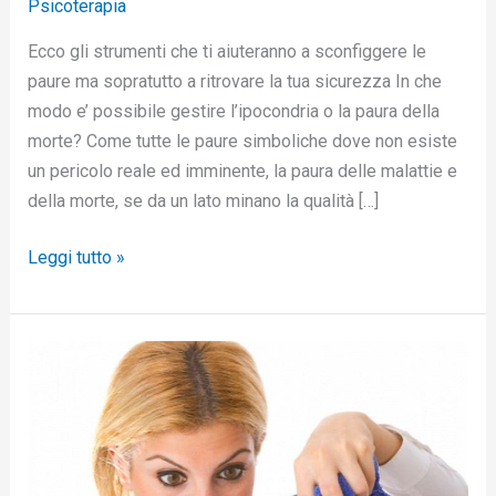
Psicoterapia
Ecco gli strumenti che ti aiuteranno a sconfiggere le
paure ma sopratutto a ritrovare la tua sicurezza In che
modo e’ possibile gestire l’ipocondria o la paura della
morte? Come tutte le paure simboliche dove non esiste
un pericolo reale ed imminente, la paura delle malattie e
della morte, se da un lato minano la qualità […]
Leggi tutto »
Disturbo
ossessivo
compulsivo:
tre
consigli