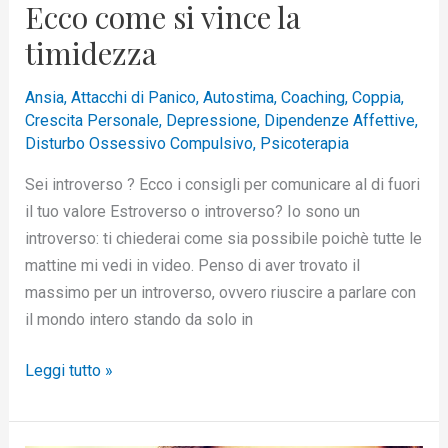
Ecco come si vince la
timidezza
Ansia
,
Attacchi di Panico
,
Autostima
,
Coaching
,
Coppia
,
Crescita Personale
,
Depressione
,
Dipendenze Affettive
,
Disturbo Ossessivo Compulsivo
,
Psicoterapia
Sei introverso ? Ecco i consigli per comunicare al di fuori
il tuo valore Estroverso o introverso? Io sono un
introverso: ti chiederai come sia possibile poichè tutte le
mattine mi vedi in video. Penso di aver trovato il
massimo per un introverso, ovvero riuscire a parlare con
il mondo intero stando da solo in
Leggi tutto »