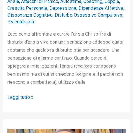
Ansia
,
Attacchi di Panico
,
Autostima
,
Coaching
,
Coppia
,
Crescita Personale
,
Depressione
,
Dipendenze Affettive
,
Dissonanza Cognitiva
,
Disturbo Ossessivo Compulsivo
,
Psicoterapia
Ecco come affrontare e curare l’ansia Chi soffre di
disturbi d’ansia vive con una sensazione addosso quasi
costante che qualcosa di brutto stia per accadere. Una
sensazione di allarme continuo. Quando cerco di
spiegare ai miei pazienti l’ansia (che loro conoscono
benissimo ma di cui si chiedono l’origine e il perché non
riescono a combatterla), utilizzo delle
Leggi tutto »