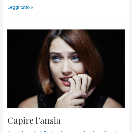
Leggi tutto »
Capire
l’ansia
Capire l’ansia