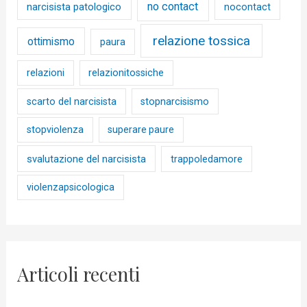
no contact
narcisista patologico
nocontact
relazione tossica
ottimismo
paura
relazioni
relazionitossiche
scarto del narcisista
stopnarcisismo
stopviolenza
superare paure
svalutazione del narcisista
trappoledamore
violenzapsicologica
Articoli recenti