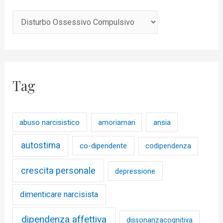
Tag
abuso narcisistico
ansia
amoriamari
autostima
co-dipendente
codipendenza
crescita personale
depressione
dimenticare narcisista
dipendenza affettiva
dissonanzacognitiva