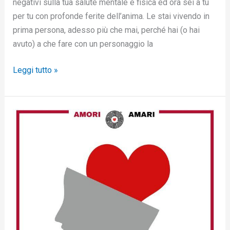
negativi sulla tua salute mentale e fisica ed ora sei a tu
per tu con profonde ferite dell’anima. Le stai vivendo in
prima persona, adesso più che mai, perché hai (o hai
avuto) a che fare con un personaggio la
Leggi tutto »
Perché
non
riesci
a
dimenticarlo?