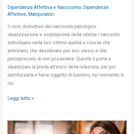
Dipendenza Affettiva e Narcisismo
,
Dipendenze
Affettive
,
Manipolatori
Il ciclo distruttivo del narcisista patologico:
idealizzazione e svalutazione della vittima I narcisisti
individuano nella loro vittima qualità e risorse che
ammirano, che desiderano per loro stessi e che
percepiscono di non possedere. Questo li porta a
idealizzare la preda all’inizio della relazione, per poi
demitizzarla e farne oggetto di biasimo, nel momento in
cui
Leggi tutto »
La
più