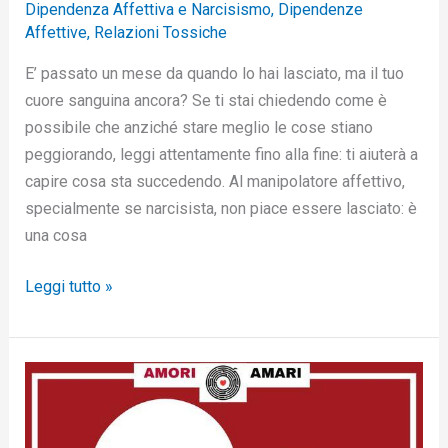
Dipendenza Affettiva e Narcisismo
,
Dipendenze
Affettive
,
Relazioni Tossiche
E’ passato un mese da quando lo hai lasciato, ma il tuo
cuore sanguina ancora? Se ti stai chiedendo come è
possibile che anziché stare meglio le cose stiano
peggiorando, leggi attentamente fino alla fine: ti aiuterà a
capire cosa sta succedendo. Al manipolatore affettivo,
specialmente se narcisista, non piace essere lasciato: è
una cosa
Leggi tutto »
L’amore
di
cui