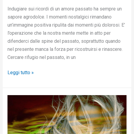
Indugiare sui ricordi di un amore passato ha sempre un
sapore agrodolce. I momenti nostalgici rimandano
un’immagine positiva ripulita dai momenti più dolorosi. E’
l’operazione che la nostra mente mette in atto per
difenderci dalle spine del passato, soprattutto quando
nel presente manca la forza per ricostruirsi e rinascere.
Cercare rifugio nel passato, in un
Leggi tutto »
La
terapia
dell’oblio