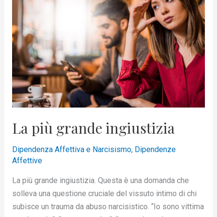
grande
ingiustizia
La più grande ingiustizia
Dipendenza Affettiva e Narcisismo
,
Dipendenze
Affettive
La più grande ingiustizia. Questa è una domanda che
solleva una questione cruciale del vissuto intimo di chi
subisce un trauma da abuso narcisistico. “Io sono vittima