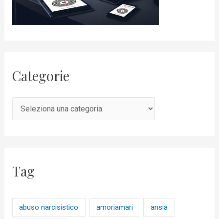
Categorie
Tag
abuso narcisistico
ansia
amoriamari