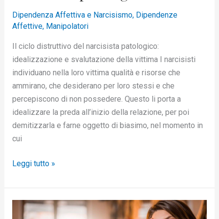
Dipendenza Affettiva e Narcisismo
,
Dipendenze
Affettive
,
Manipolatori
Il ciclo distruttivo del narcisista patologico:
idealizzazione e svalutazione della vittima I narcisisti
individuano nella loro vittima qualità e risorse che
ammirano, che desiderano per loro stessi e che
percepiscono di non possedere. Questo li porta a
idealizzare la preda all’inizio della relazione, per poi
demitizzarla e farne oggetto di biasimo, nel momento in
cui
Leggi tutto »
La