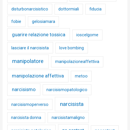
disturbonarcisistico
dottormiali
fiducia
fobie
gelosiamara
guarire relazione tossica
ioscelgome
lasciare il narcisista
love bombing
manipolatore
manipolazioneaffettiva
manipolazione affettiva
metoo
narcisismo
narcisismopatologico
narcisista
narcisismoperverso
narcisista donna
narcisistamaligno