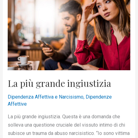
più
grande
ingiustizia
La più grande ingiustizia
Dipendenza Affettiva e Narcisismo
,
Dipendenze
Affettive
La più grande ingiustizia. Questa è una domanda che
solleva una questione cruciale del vissuto intimo di chi
subisce un trauma da abuso narcisistico. “Io sono vittima