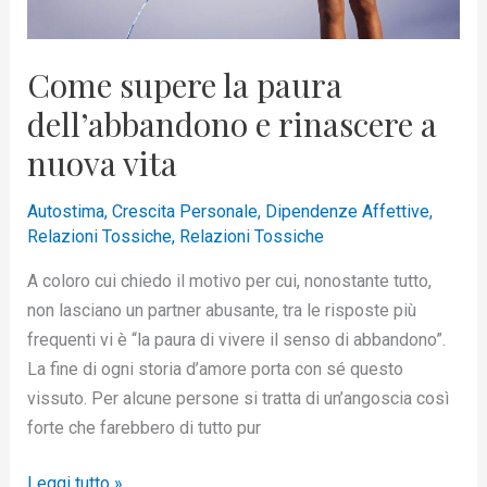
vita
Come supere la paura
dell’abbandono e rinascere a
nuova vita
Autostima
,
Crescita Personale
,
Dipendenze Affettive
,
Relazioni Tossiche
,
Relazioni Tossiche
A coloro cui chiedo il motivo per cui, nonostante tutto,
non lasciano un partner abusante, tra le risposte più
frequenti vi è “la paura di vivere il senso di abbandono”.
La fine di ogni storia d’amore porta con sé questo
vissuto. Per alcune persone si tratta di un’angoscia così
forte che farebbero di tutto pur
Leggi tutto »