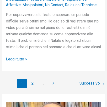
Affettive
,
Manipolatori
,
No Contact
,
Relazioni Tossiche
Per sopravvivere alle feste e superare un periodo
difficile serve ottimismo Ho deciso di registrare questo
video perché siamo nel pieno delle festività e mi è
arrivata qualche domanda su come sopravvivere alle
feste. Il problema è che il Natale è legato ad alcuni
stimoli che ci portano nel passato e che ci attivano alcuni
Leggi tutto »
1
2
…
7
Successivo
→
V