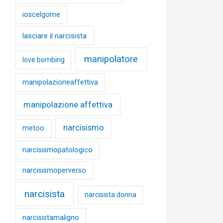
ioscelgome
lasciare il narcisista
manipolatore
love bombing
manipolazioneaffettiva
manipolazione affettiva
narcisismo
metoo
narcisismopatologico
narcisismoperverso
narcisista
narcisista donna
narcisistamaligno