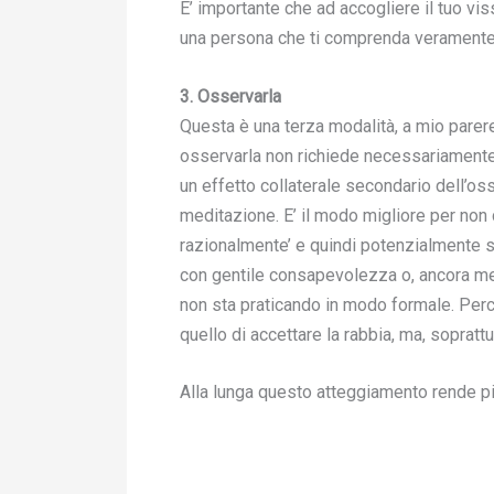
E’ importante che ad accogliere il tuo vi
una persona che ti comprenda veramente
3. Osservarla
Questa è una terza modalità, a mio parere
osservarla non richiede necessariamente 
un effetto collaterale secondario dell’os
meditazione. E’ il modo migliore per non 
razionalmente’ e quindi potenzialmente s
con gentile consapevolezza o, ancora m
non sta praticando in modo formale. Perci
quello di accettare la rabbia, ma, sopratt
Alla lunga questo atteggiamento rende pi