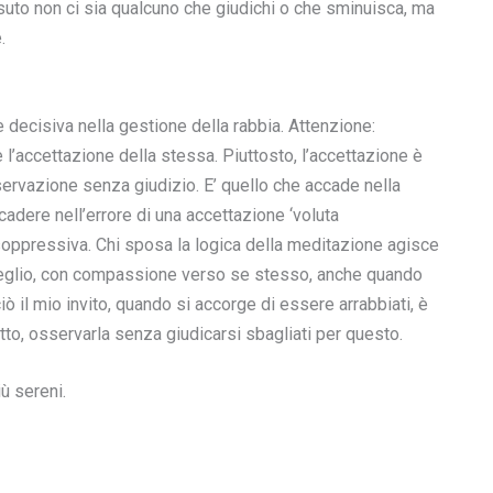
ssuto non ci sia qualcuno che giudichi o che sminuisca, ma
.
 decisiva nella gestione della rabbia. Attenzione:
l’accettazione della stessa. Piuttosto, l’accettazione è
servazione senza giudizio. E’ quello che accade nella
cadere nell’errore di una accettazione ‘voluta
oppressiva. Chi sposa la logica della meditazione agisce
eglio, con compassione verso se stesso, anche quando
ò il mio invito, quando si accorge di essere arrabbiati, è
utto, osservarla senza giudicarsi sbagliati per questo.
ù sereni.