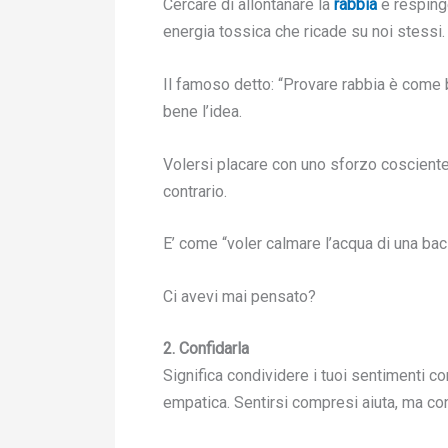
Cercare di allontanare la
rabbia
e respinge
energia tossica che ricade su noi stessi.
Il famoso detto: “Provare rabbia è come b
bene l’idea.
Volersi placare con uno sforzo cosciente 
contrario.
E’ come “voler calmare l’acqua di una bac
Ci avevi mai pensato?
2. Confidarla
Significa condividere i tuoi sentimenti 
empatica. Sentirsi compresi aiuta, ma co