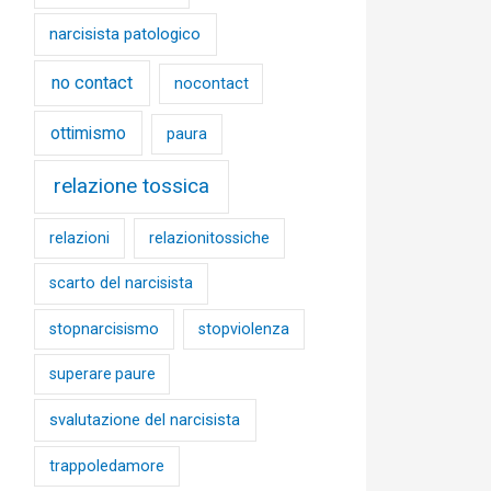
narcisista patologico
no contact
nocontact
ottimismo
paura
relazione tossica
relazioni
relazionitossiche
scarto del narcisista
stopnarcisismo
stopviolenza
superare paure
svalutazione del narcisista
trappoledamore