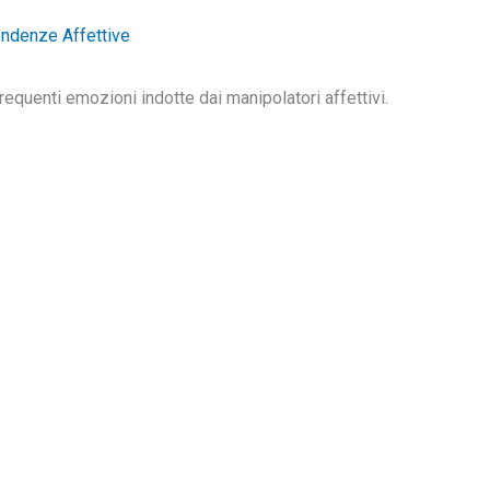
ndenze Affettive
frequenti emozioni indotte dai manipolatori affettivi.