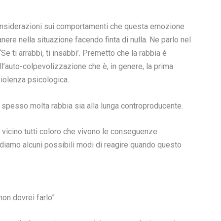
 considerazioni sui comportamenti che questa emozione
manere nella situazione facendo finta di nulla. Ne parlo nel
‘Se ti arrabbi, ti insabbi’. Premetto che la rabbia è
l’auto-colpevolizzazione che è, in genere, la prima
violenza psicologica.
e spesso molta rabbia sia alla lunga controproducente.
vicino tutti coloro che vivono le conseguenze
ediamo alcuni possibili modi di reagire quando questo
on dovrei farlo”