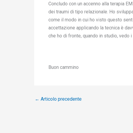
Concludo con un accenno alla terapia EMDR
dei traumi di tipo relazionale. Ho sviluppa
come il modo in cui ho visto questo senti
accettazione applicando la tecnica è davv
che ho di fronte, quando in studio, vedo i r
Buon cammino
←
Articolo precedente