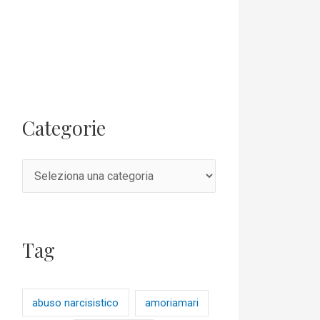
Categorie
Tag
abuso narcisistico
amoriamari