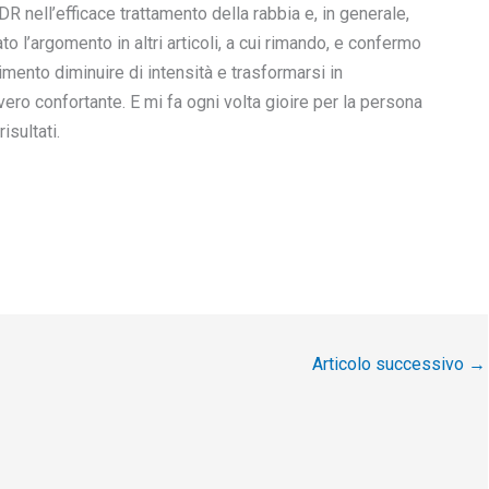
 nell’efficace trattamento della rabbia e, in generale,
to l’argomento in altri articoli, a cui rimando, e confermo
mento diminuire di intensità e trasformarsi in
ero confortante. E mi fa ogni volta gioire per la persona
isultati.
Articolo successivo
→