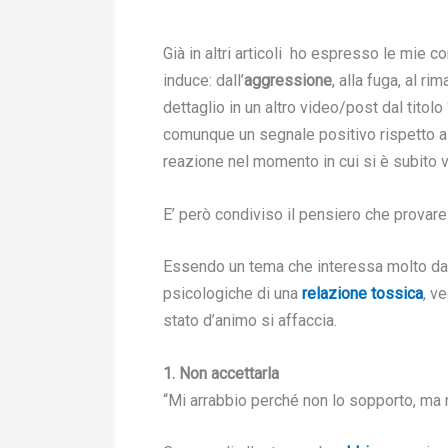
Già in altri articoli ho espresso le mie
induce: dall’
aggressione
, alla fuga, al ri
dettaglio in un altro video/post dal titolo 
comunque un segnale positivo rispetto al
reazione nel momento in cui si è subito 
E’ però condiviso il pensiero che provar
Essendo un tema che interessa molto da 
psicologiche di una
relazione tossica
, v
stato d’animo si affaccia.
1. Non accettarla
“Mi arrabbio perché non lo sopporto, ma n