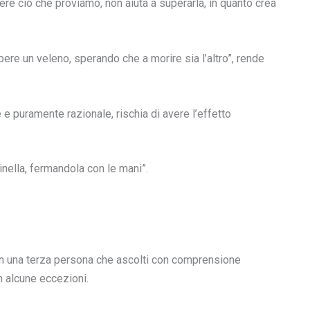
re ciò che proviamo, non aiuta a superarla, in quanto crea
ere un veleno, sperando che a morire sia l’altro”, rende
e puramente razionale, rischia di avere l’effetto
inella, fermandola con le mani”.
con una terza persona che ascolti con comprensione
n alcune eccezioni.