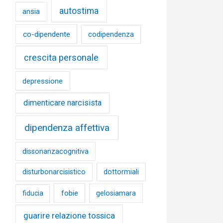
autostima
ansia
co-dipendente
codipendenza
crescita personale
depressione
dimenticare narcisista
dipendenza affettiva
dissonanzacognitiva
disturbonarcisistico
dottormiali
fobie
fiducia
gelosiamara
guarire relazione tossica