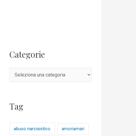
Categorie
Tag
abuso narcisistico
amoriamari