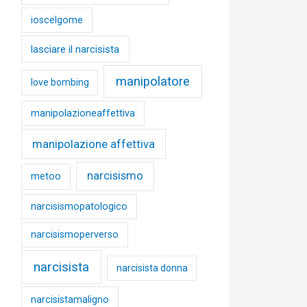
ioscelgome
lasciare il narcisista
manipolatore
love bombing
manipolazioneaffettiva
manipolazione affettiva
narcisismo
metoo
narcisismopatologico
narcisismoperverso
narcisista
narcisista donna
narcisistamaligno