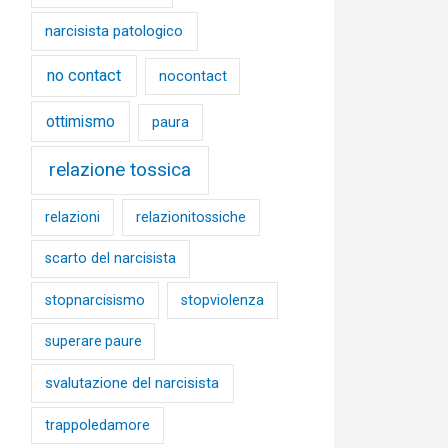
narcisista patologico
no contact
nocontact
ottimismo
paura
relazione tossica
relazioni
relazionitossiche
scarto del narcisista
stopnarcisismo
stopviolenza
superare paure
svalutazione del narcisista
trappoledamore