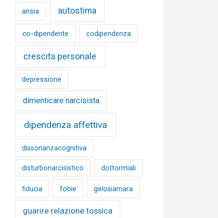
autostima
ansia
co-dipendente
codipendenza
crescita personale
depressione
dimenticare narcisista
dipendenza affettiva
dissonanzacognitiva
disturbonarcisistico
dottormiali
fobie
fiducia
gelosiamara
guarire relazione tossica