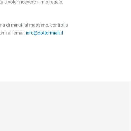
u a voler ricevere il mio regalo.
na di minuti al massimo, controlla
tami all’email
info@dottormiali.it