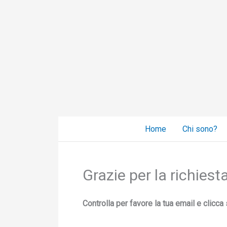
Vai
al
contenuto
Home
Chi sono?
Grazie per la richiest
Controlla per favore la tua email e clicca 