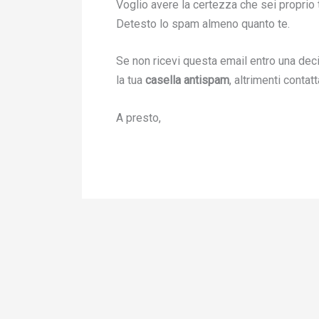
Voglio avere la certezza che sei proprio t
Detesto lo spam almeno quanto te.
Se non ricevi questa email entro una deci
la tua
casella antispam
, altrimenti contat
A presto,