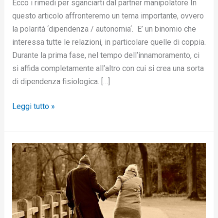
Ecco i rimedi per sganciarti dal partner manipolatore In
questo articolo affronteremo un tema importante, ovvero
la polarità ‘dipendenza / autonomia‘. E’ un binomio che
interessa tutte le relazioni, in particolare quelle di coppia.
Durante la prima fase, nel tempo dell’innamoramento, ci
si affida completamente all’altro con cui si crea una sorta
di dipendenza fisiologica. […]
Leggi tutto »
Quando
lui
non
è
pronto
per