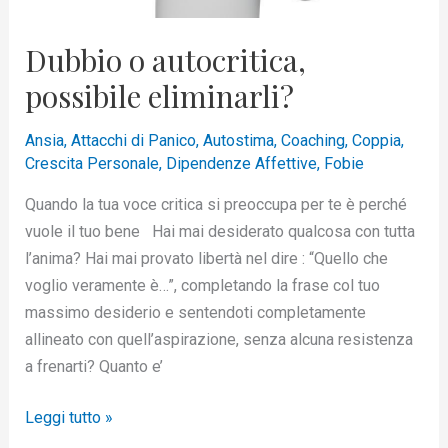
Dubbio o autocritica,
possibile eliminarli?
Ansia
,
Attacchi di Panico
,
Autostima
,
Coaching
,
Coppia
,
Crescita Personale
,
Dipendenze Affettive
,
Fobie
Quando la tua voce critica si preoccupa per te è perché
vuole il tuo bene Hai mai desiderato qualcosa con tutta
l’anima? Hai mai provato libertà nel dire : “Quello che
voglio veramente è…”, completando la frase col tuo
massimo desiderio e sentendoti completamente
allineato con quell’aspirazione, senza alcuna resistenza
a frenarti? Quanto e’
Leggi tutto »