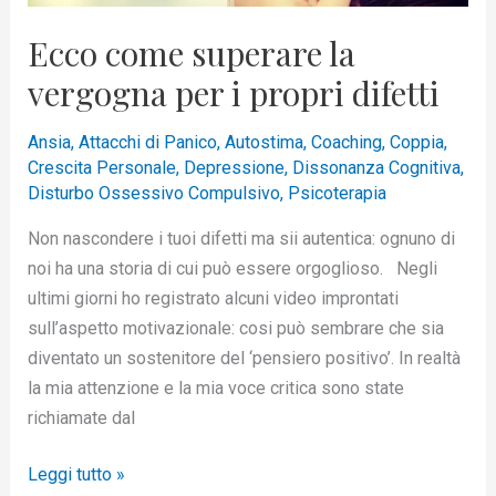
difetti
Ecco come superare la
vergogna per i propri difetti
Ansia
,
Attacchi di Panico
,
Autostima
,
Coaching
,
Coppia
,
Crescita Personale
,
Depressione
,
Dissonanza Cognitiva
,
Disturbo Ossessivo Compulsivo
,
Psicoterapia
Non nascondere i tuoi difetti ma sii autentica: ognuno di
noi ha una storia di cui può essere orgoglioso. Negli
ultimi giorni ho registrato alcuni video improntati
sull’aspetto motivazionale: cosi può sembrare che sia
diventato un sostenitore del ‘pensiero positivo’. In realtà
la mia attenzione e la mia voce critica sono state
richiamate dal
Leggi tutto »