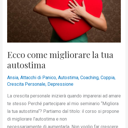
autostima
Ecco come migliorare la tua
autostima
Ansia
,
Attacchi di Panico
,
Autostima
,
Coaching
,
Coppia
,
Crescita Personale
,
Depressione
La crescita personale inizierà quando imparerai ad amare
te stesso Perché partecipare al mio seminario “Migliora
la tua autostima“? Partiamo dal titolo: il corso si propone
di migliorare l’autostima e non
necessariamente di aumentarla. Non voglio far crescere