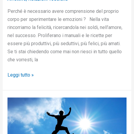
Perché è necessario avere comprensione del proprio
corpo per sperimentare le emozioni ? Nella vita
rincorriamo la felicità, ricercandola nei soldi, nell’amore,
nel successo. Proliferano i manuali e le ricette per
essere più produttivi, più seduttivi, più felici, più amati.
Se ti stai chiedendo come mai non riesci in tutto quello
che vorresti, la
Leggi tutto »
Ecco
come
diventare
più
sicuri