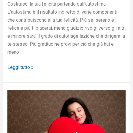
Costruisci la tua felicità partendo dall’autostima
L’autostima è il risultato indiretto di varie componenti
che contribuiscono alla tua felicità. Più sei sereno e
felice e più ti piacerai, meno giudizio rivolgi verso gli altri
e minore sara’ il grado di autoflagellazione che dirigerai a
te stesso. Più gratitudine provi per ciò che già hai e
meno
Leggi tutto »
Ecco
come
migliorare
la
tua