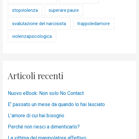
stopviolenza
superare paure
svalutazione del narcisista
trappoledamore
violenzapsicologica
Articoli recenti
Nuovo eBook: Non solo No Contact
E’ passato un mese da quando lo hai lasciato
L’amore di cui hai bisogno
Perché non riesci a dimenticarlo?
La vittima del manipolatore affettivo