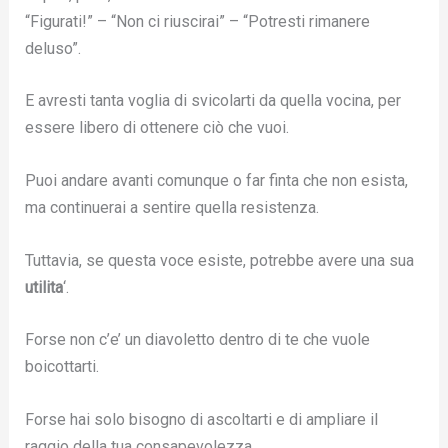
“Figurati!” – “Non ci riuscirai” – “Potresti rimanere
deluso”.
E avresti tanta voglia di svicolarti da quella vocina, per
essere libero di ottenere ciò che vuoi.
Puoi andare avanti comunque o far finta che non esista,
ma continuerai a sentire quella resistenza.
Tuttavia, se questa voce esiste, potrebbe avere una sua
utilita
‘.
Forse non c’e’ un diavoletto dentro di te che vuole
boicottarti.
Forse hai solo bisogno di ascoltarti e di ampliare il
raggio della tua consapevolezza.