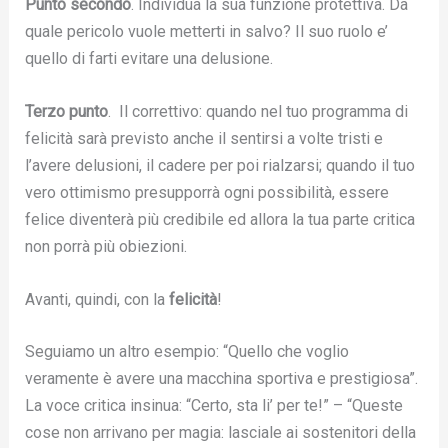
Punto secondo
. Individua la sua funzione protettiva. Da
quale pericolo vuole metterti in salvo? Il suo ruolo e’
quello di farti evitare una delusione.
Terzo punto
. Il correttivo: quando nel tuo programma di
felicità sarà previsto anche il sentirsi a volte tristi e
l’avere delusioni, il cadere per poi rialzarsi; quando il tuo
vero ottimismo presupporrà ogni possibilità, essere
felice diventerà più credibile ed allora la tua parte critica
non porrà più obiezioni.
Avanti, quindi, con la
felicità
!
Seguiamo un altro esempio: “Quello che voglio
veramente è avere una macchina sportiva e prestigiosa”.
La voce critica insinua: “Certo, sta li’ per te!” – “Queste
cose non arrivano per magia: lasciale ai sostenitori della