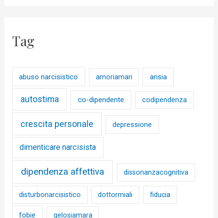
Tag
abuso narcisistico
ansia
amoriamari
autostima
co-dipendente
codipendenza
crescita personale
depressione
dimenticare narcisista
dipendenza affettiva
dissonanzacognitiva
disturbonarcisistico
dottormiali
fiducia
fobie
gelosiamara