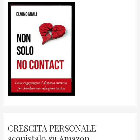
CRESCITA PERSONALE
acquistalo su Amazon