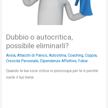
Dubbio o autocritica,
possibile eliminarli?
Ansia
,
Attacchi di Panico
,
Autostima
,
Coaching
,
Coppia
,
Crescita Personale
,
Dipendenze Affettive
,
Fobie
Quando la tua voce critica si preoccupa per te è perché
vuole il tuo bene