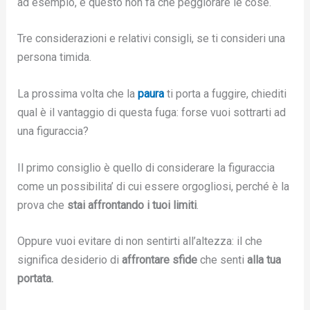
ad esempio, e questo non fa che peggiorare le cose.
Tre considerazioni e relativi consigli, se ti consideri una
persona timida.
La prossima volta che la
paura
ti porta a fuggire, chiediti
qual è il vantaggio di questa fuga: forse vuoi sottrarti ad
una figuraccia?
Il primo consiglio è quello di considerare la figuraccia
come un possibilita’ di cui essere orgogliosi, perché è la
prova che
stai affrontando i tuoi limiti
.
Oppure vuoi evitare di non sentirti all’altezza: il che
significa desiderio di
affrontare sfide
che senti
alla tua
portata.