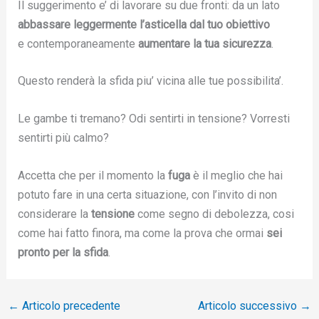
Il suggerimento e’ di lavorare su due fronti: da un lato
abbassare leggermente l’asticella dal tuo obiettivo
e contemporaneamente
aumentare la tua sicurezza
.
Questo renderà la sfida piu’ vicina alle tue possibilita’.
Le gambe ti tremano? Odi sentirti in tensione? Vorresti
sentirti più calmo?
Accetta che per il momento la
fuga
è il meglio che hai
potuto fare in una certa situazione, con l’invito di non
considerare la
tensione
come segno di debolezza, cosi
come hai fatto finora, ma come la prova che ormai
sei
pronto per la sfida
.
←
Articolo precedente
Articolo successivo
→