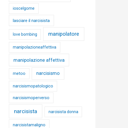
ioscelgome
lasciare il narcisista
manipolatore
love bombing
manipolazioneaffettiva
manipolazione affettiva
narcisismo
metoo
narcisismopatologico
narcisismoperverso
narcisista
narcisista donna
narcisistamaligno