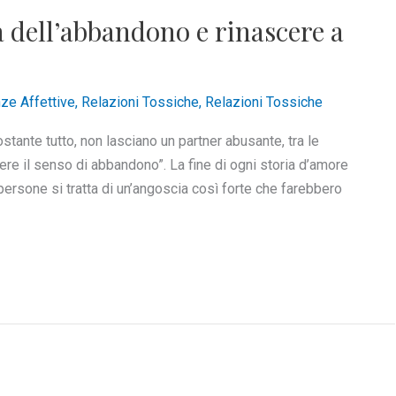
 dell’abbandono e rinascere a
ze Affettive
,
Relazioni Tossiche
,
Relazioni Tossiche
ostante tutto, non lasciano un partner abusante, tra le
ivere il senso di abbandono”. La fine di ogni storia d’amore
ersone si tratta di un’angoscia così forte che farebbero