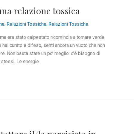
na relazione tossica
he
,
Relazioni Tossiche
,
Relazioni Tossiche
ima era stato calpestato ricomincia a tornare verde.
 hai curato e difeso, senti ancora un vuoto che non
re. Non basta stare un po’ meglio: c’è bisogno di
se stessi. Le energie