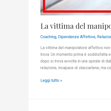
La vittima del manipo
Coaching
,
Dipendenze Affettive
,
Relazio
La vittima del manipolatore affettivo non
trova. Un momento prima è soddisfatta e
dopo si trova avvolta in una spirale di d
relazione, incapace di staccartene, ma c
Leggi tutto »