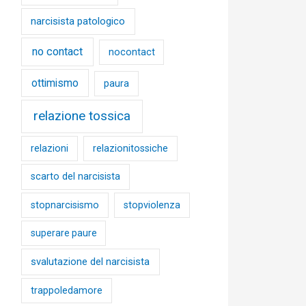
narcisista patologico
no contact
nocontact
ottimismo
paura
relazione tossica
relazioni
relazionitossiche
scarto del narcisista
stopnarcisismo
stopviolenza
superare paure
svalutazione del narcisista
trappoledamore