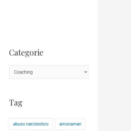
Categorie
Tag
abuso narcisistico
amoriamari