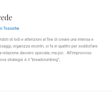
cede
ni Tossiche
doti di lodi e attenzioni al fine di creare una intensa e
aggi, organizza incontri, si fa in quattro per soddisfare
a relazione davvero speciale, ma poi… All’improvviso
va strategia: è il “breadcrumbing”,