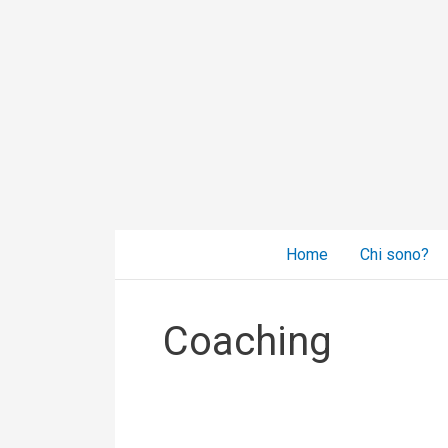
Vai
al
contenuto
Home
Chi sono?
Coaching