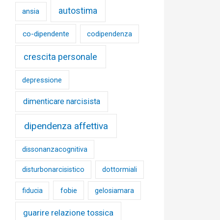
autostima
ansia
co-dipendente
codipendenza
crescita personale
depressione
dimenticare narcisista
dipendenza affettiva
dissonanzacognitiva
disturbonarcisistico
dottormiali
fobie
fiducia
gelosiamara
guarire relazione tossica