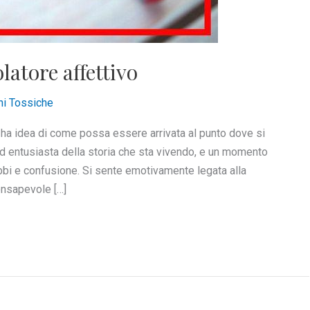
latore affettivo
ni Tossiche
 ha idea di come possa essere arrivata al punto dove si
d entusiasta della storia che sta vivendo, e un momento
ubbi e confusione. Si sente emotivamente legata alla
onsapevole […]