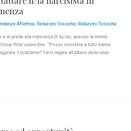
attare il/la narcisista in
tinenza
ndenze Affettive
,
Relazioni Tossiche
,
Relazioni Tossiche
ole e in preda alla mancanza di lui/lei, spesso la mente
o. Oscar Wild usava dire : “Posso resistere a tutto tranne
ggirare il problema? Farsi legare all’albero della nave