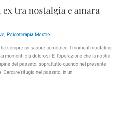
ex tra nostalgia e amara
ve
,
Psicoterapia Mestre
o ha sempre un sapore agrodolce. I momenti nostalgici
ai momenti più dolorosi. E’ l’operazione che la nostra
 spine del passato, soprattutto quando nel presente
e. Cercare rifugio nel passato, in un