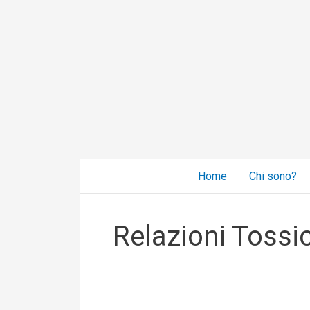
Vai
al
contenuto
Home
Chi sono?
Relazioni Tossi