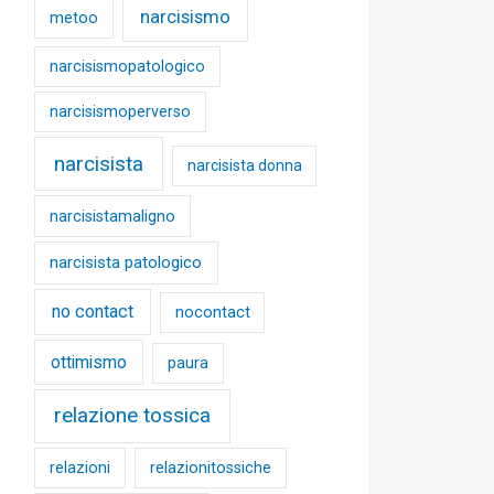
narcisismo
metoo
narcisismopatologico
narcisismoperverso
narcisista
narcisista donna
narcisistamaligno
narcisista patologico
no contact
nocontact
ottimismo
paura
relazione tossica
relazioni
relazionitossiche