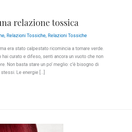
na relazione tossica
he
,
Relazioni Tossiche
,
Relazioni Tossiche
ima era stato calpestato ricomincia a tornare verde.
 hai curato e difeso, senti ancora un vuoto che non
re. Non basta stare un po’ meglio: c’è bisogno di
e stessi. Le energie […]