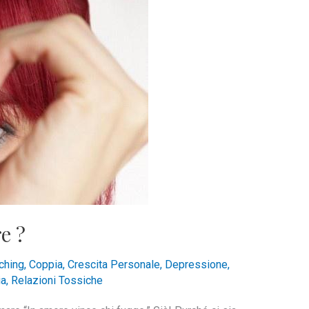
e ?
ching
,
Coppia
,
Crescita Personale
,
Depressione
,
ia
,
Relazioni Tossiche