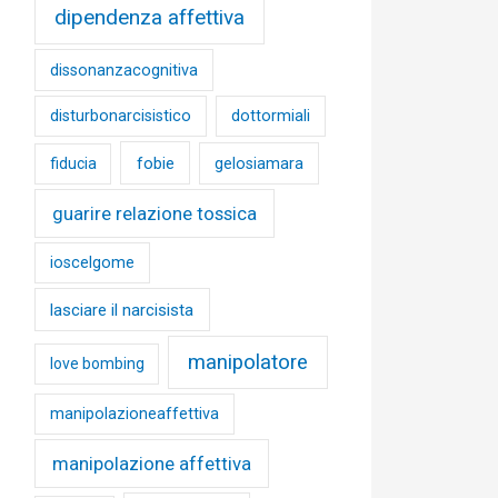
dipendenza affettiva
dissonanzacognitiva
disturbonarcisistico
dottormiali
fobie
fiducia
gelosiamara
guarire relazione tossica
ioscelgome
lasciare il narcisista
manipolatore
love bombing
manipolazioneaffettiva
manipolazione affettiva