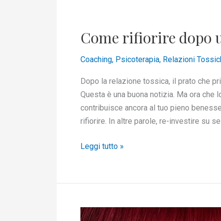
Come
rifiorire
Come rifiorire dopo u
dopo
una
Coaching
,
Psicoterapia
,
Relazioni Tossic
relazione
tossica
Dopo la relazione tossica, il prato che pr
Questa è una buona notizia. Ma ora che lo
contribuisce ancora al tuo pieno benesse
rifiorire. In altre parole, re-investire su s
Leggi tutto »
Perché