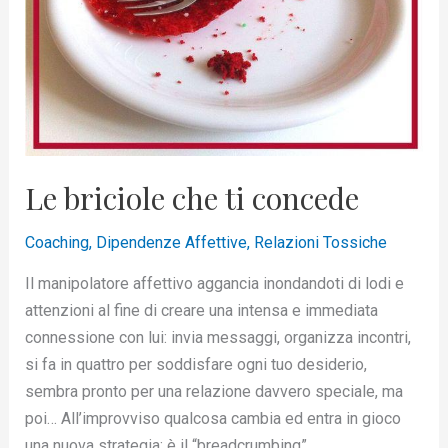
Le briciole che ti concede
Coaching
,
Dipendenze Affettive
,
Relazioni Tossiche
Il manipolatore affettivo aggancia inondandoti di lodi e
attenzioni al fine di creare una intensa e immediata
connessione con lui: invia messaggi, organizza incontri,
si fa in quattro per soddisfare ogni tuo desiderio,
sembra pronto per una relazione davvero speciale, ma
poi… All’improvviso qualcosa cambia ed entra in gioco
una nuova strategia: è il “breadcrumbing”,