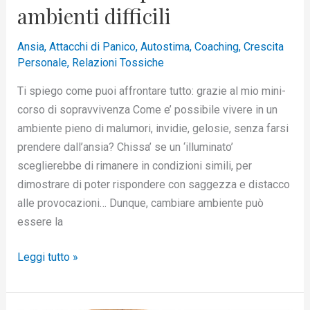
ambienti difficili
Ansia
,
Attacchi di Panico
,
Autostima
,
Coaching
,
Crescita
Personale
,
Relazioni Tossiche
Ti spiego come puoi affrontare tutto: grazie al mio mini-
corso di sopravvivenza Come e’ possibile vivere in un
ambiente pieno di malumori, invidie, gelosie, senza farsi
prendere dall’ansia? Chissa’ se un ‘illuminato’
sceglierebbe di rimanere in condizioni simili, per
dimostrare di poter rispondere con saggezza e distacco
alle provocazioni… Dunque, cambiare ambiente può
essere la
Leggi tutto »