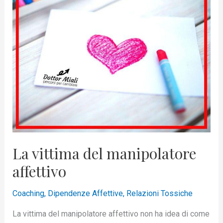
manipolatore
affettivo
La vittima del manipolatore
affettivo
Coaching
,
Dipendenze Affettive
,
Relazioni Tossiche
La vittima del manipolatore affettivo non ha idea di come