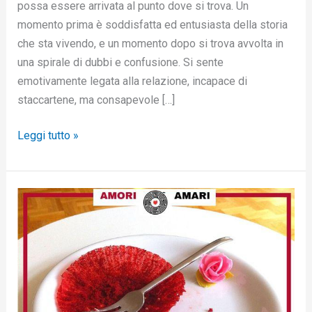
possa essere arrivata al punto dove si trova. Un
momento prima è soddisfatta ed entusiasta della storia
che sta vivendo, e un momento dopo si trova avvolta in
una spirale di dubbi e confusione. Si sente
emotivamente legata alla relazione, incapace di
staccartene, ma consapevole […]
Leggi tutto »
Le
briciole
che
ti
concede