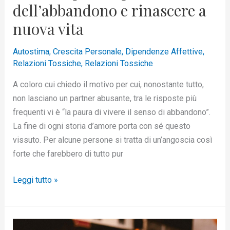
dell’abbandono e rinascere a
nuova vita
Autostima
,
Crescita Personale
,
Dipendenze Affettive
,
Relazioni Tossiche
,
Relazioni Tossiche
A coloro cui chiedo il motivo per cui, nonostante tutto,
non lasciano un partner abusante, tra le risposte più
frequenti vi è “la paura di vivere il senso di abbandono”.
La fine di ogni storia d’amore porta con sé questo
vissuto. Per alcune persone si tratta di un’angoscia così
forte che farebbero di tutto pur
Leggi tutto »
Come