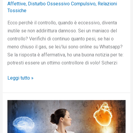
Affettive
,
Disturbo Ossessivo Compulsivo
,
Relazioni
Tossiche
Ecco perchè il controllo, quando è eccessivo, diventa
inutile se non addirittura dannoso. Sei un maniaco del
controllo? Verifichi di continuo quanto pesi, se hai o
meno chiuso il gas, se lei/lui sono online su Whatsapp?
Se la risposta è affermativa, ho una buona notizia per te:
potresti essere un ottimo controllore di volo! Scherzi
Leggi tutto »
Ecco
come
si
raggiungere