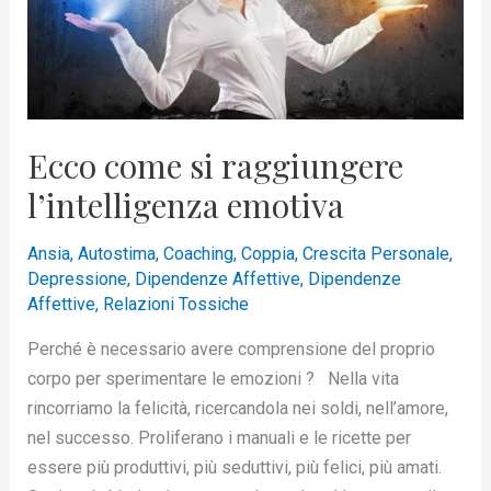
l’intelligenza
emotiva
Ecco come si raggiungere
l’intelligenza emotiva
Ansia
,
Autostima
,
Coaching
,
Coppia
,
Crescita Personale
,
Depressione
,
Dipendenze Affettive
,
Dipendenze
Affettive
,
Relazioni Tossiche
Perché è necessario avere comprensione del proprio
corpo per sperimentare le emozioni ? Nella vita
rincorriamo la felicità, ricercandola nei soldi, nell’amore,
nel successo. Proliferano i manuali e le ricette per
essere più produttivi, più seduttivi, più felici, più amati.