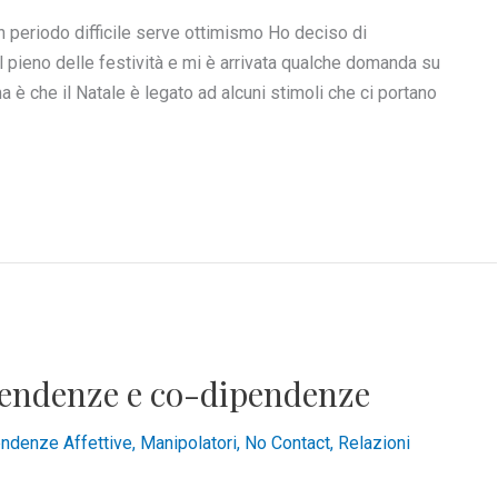
n periodo difficile serve ottimismo Ho deciso di
 pieno delle festività e mi è arrivata qualche domanda su
 è che il Natale è legato ad alcuni stimoli che ci portano
pendenze e co-dipendenze
ndenze Affettive
,
Manipolatori
,
No Contact
,
Relazioni