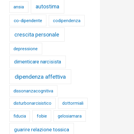
autostima
ansia
co-dipendente
codipendenza
crescita personale
depressione
dimenticare narcisista
dipendenza affettiva
dissonanzacognitiva
disturbonarcisistico
dottormiali
fobie
fiducia
gelosiamara
guarire relazione tossica