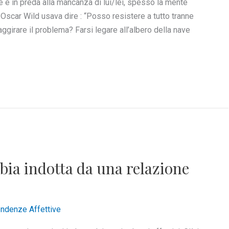
ole e in preda alla mancanza di lui/lei, spesso la mente
o. Oscar Wild usava dire : “Posso resistere a tutto tranne
ggirare il problema? Farsi legare all’albero della nave
bia indotta da una relazione
ndenze Affettive