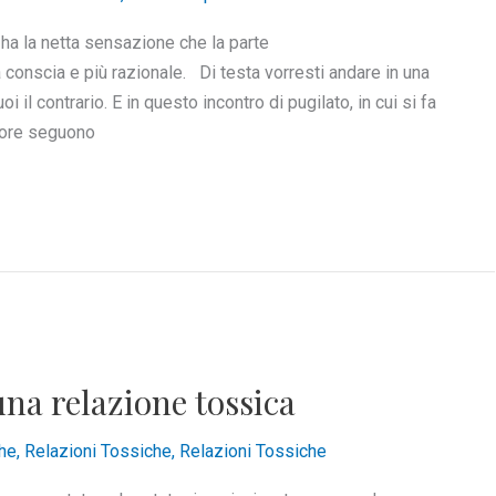
 ha la netta sensazione che la parte
conscia e più razionale. Di testa vorresti andare in una
il contrario. E in questo incontro di pugilato, in cui si fa
uore seguono
na relazione tossica
he
,
Relazioni Tossiche
,
Relazioni Tossiche