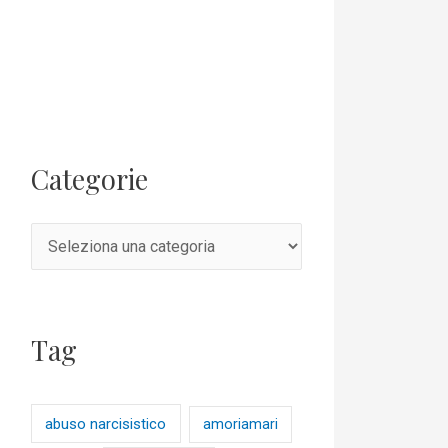
Categorie
Tag
abuso narcisistico
amoriamari