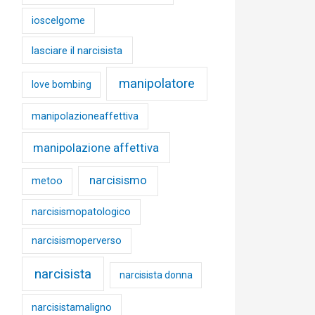
ioscelgome
lasciare il narcisista
manipolatore
love bombing
manipolazioneaffettiva
manipolazione affettiva
narcisismo
metoo
narcisismopatologico
narcisismoperverso
narcisista
narcisista donna
narcisistamaligno