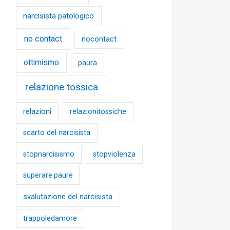
narcisista patologico
no contact
nocontact
ottimismo
paura
relazione tossica
relazioni
relazionitossiche
scarto del narcisista
stopnarcisismo
stopviolenza
superare paure
svalutazione del narcisista
trappoledamore