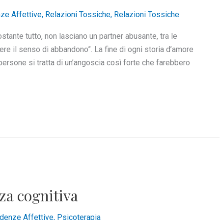
ze Affettive
,
Relazioni Tossiche
,
Relazioni Tossiche
ostante tutto, non lasciano un partner abusante, tra le
ivere il senso di abbandono”. La fine di ogni storia d’amore
ersone si tratta di un’angoscia così forte che farebbero
nza cognitiva
denze Affettive
,
Psicoterapia