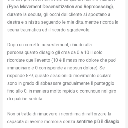
(
Eyes Movement Desensitization and Reprocessing
);
durante la seduta, gli occhi del cliente si spostano a
destra e sinistra seguendo le mie dita, mentre ricorda la
scena traumatica ed il ricordo sgradevole.
Dopo un corretto assestement, chiedo alla
persona quanto disagio gli crea da 0 a 10 il solo
ricordare quell’evento (10 è il massimo dolore che puo’
immaginare e 0 corrisponde a nessun dolore). Se
risponde 8-9, queste sessioni di movimento oculare
sono in grado di abbassare gradualmente il punteggio
fino allo 0, in maniera molto rapida o comunque nel giro
di qualche seduta.
Non si tratta di rimuovere i ricordi ma di rafforzare la
capacità di averne memoria senza
sentirne più il disagio
.