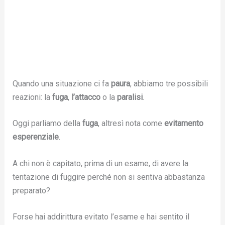
Quando una situazione ci fa
paura
, abbiamo tre possibili
reazioni: la
fuga
,
l’attacco
o la
paralisi
.
Oggi parliamo della
fuga
, altresì nota come
evitamento
esperenziale
.
A chi non è capitato, prima di un esame, di avere la
tentazione di fuggire perché non si sentiva abbastanza
preparato?
Forse hai addirittura evitato l’esame e hai sentito il