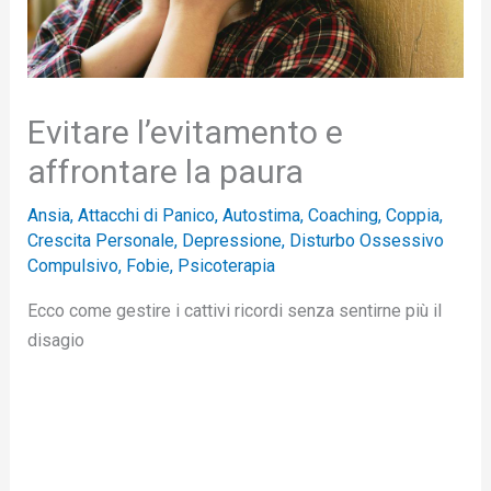
Evitare l’evitamento e
affrontare la paura
Ansia
,
Attacchi di Panico
,
Autostima
,
Coaching
,
Coppia
,
Crescita Personale
,
Depressione
,
Disturbo Ossessivo
Compulsivo
,
Fobie
,
Psicoterapia
Ecco come gestire i cattivi ricordi senza sentirne più il
disagio