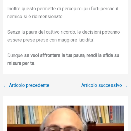
Inoltre questo permette di percepirci più forti perché il
nemico si è ridimensionato.
Senza la paura del cattivo ricordo, le decisioni potranno
essere prese prese con maggiore lucidita’.
Dunque
se vuoi affrontare la tua paura, rendi la sfida su
misura per te
.
←
Articolo precedente
Articolo successivo
→
V
i
d