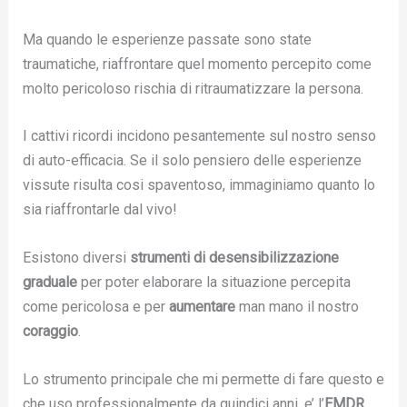
Ma quando le esperienze passate sono state
traumatiche, riaffrontare quel momento percepito come
molto pericoloso rischia di ritraumatizzare la persona.
I cattivi ricordi incidono pesantemente sul nostro senso
di auto-efficacia. Se il solo pensiero delle esperienze
vissute risulta cosi spaventoso, immaginiamo quanto lo
sia riaffrontarle dal vivo!
Esistono diversi
strumenti di desensibilizzazione
graduale
per poter elaborare la situazione percepita
come pericolosa e per
aumentare
man mano il nostro
coraggio
.
Lo strumento principale che mi permette di fare questo e
che uso professionalmente da quindici anni, e’ l’
EMDR