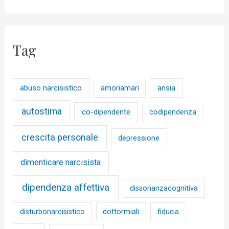
Tag
abuso narcisistico
ansia
amoriamari
autostima
co-dipendente
codipendenza
crescita personale
depressione
dimenticare narcisista
dipendenza affettiva
dissonanzacognitiva
disturbonarcisistico
dottormiali
fiducia