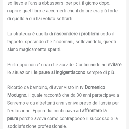
sollievo e l’ansia abbassarsi per poi, il giorno dopo,
riaprire quel libro e accorgerti che il dolore era più forte
di quello a cui hai voluto sottrarti.
La strategia è quella di
nascondere i problemi
sotto il
tappeto, sperando che l’indomani, sollevandolo, questi
siano magicamente spariti.
Purtroppo non e’ cosi che accade. Continuando ad
evitare
le situazioni,
le paure si ingigantiscono
sempre di più.
Ricordo da bambino, di aver visto in tv
Domenico
Modugno,
il quale raccontò che da 30 anni partecipava a
Sanremo e da altrettanti anni veniva preso dall’ansia per
l’esibizione. Eppure lui continuava ad
affrontare la
paura
perché aveva come contrappeso il successo e la
soddisfazione professionale.