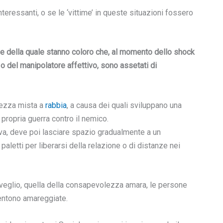
ressanti, o se le ‘vittime’ in queste situazioni fossero
ase della quale stanno coloro che, al momento dello shock
o del manipolatore affettivo, sono assetati di
tezza mista a
rabbia
, a causa dei quali sviluppano una
e propria guerra contro il nemico.
iva, deve poi lasciare spazio gradualmente a un
letti per liberarsi della relazione o di distanze nei
risveglio, quella della consapevolezza amara, le persone
sentono amareggiate.