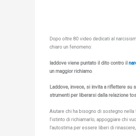
Dopo oltre 80 video dedicati al narcisismo
chiaro un fenomeno:
laddove viene puntato il dito contro il
nar
un maggior richiamo
.
Laddove, invece, si invita a
riflettere su 
strumenti per liberarsi dalla relazione t
Aiutare chi ha bisogno di sostegno nella 
l’istinto di richiamarlo; appoggiare chi vu
l’autostima per essere liberi di rinasce