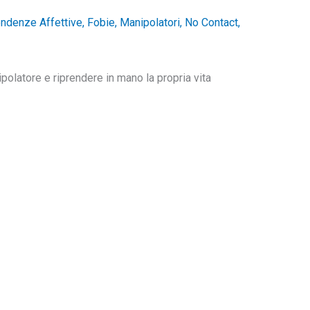
ndenze Affettive
,
Fobie
,
Manipolatori
,
No Contact
,
polatore e riprendere in mano la propria vita