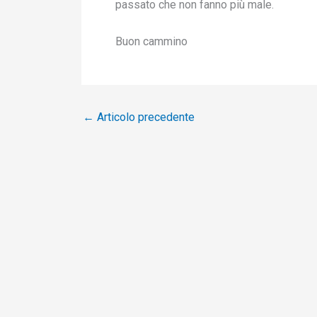
passato che non fanno più male.
Buon cammino
←
Articolo precedente