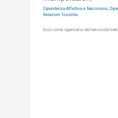
Dipendenza Affettiva e Narcisismo
,
Dipe
Relazioni Tossiche
Ecco come sganciarsi dal narcisista mani