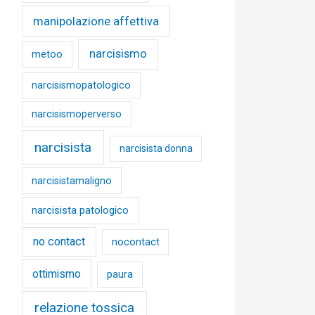
manipolazione affettiva
narcisismo
metoo
narcisismopatologico
narcisismoperverso
narcisista
narcisista donna
narcisistamaligno
narcisista patologico
no contact
nocontact
ottimismo
paura
relazione tossica