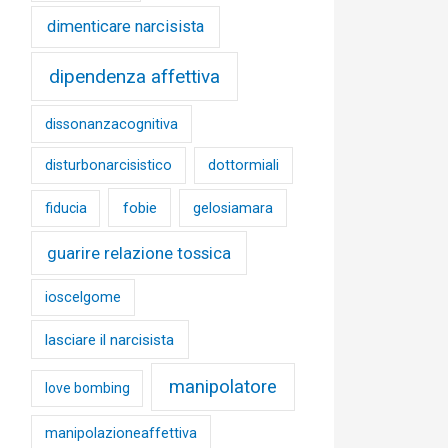
dimenticare narcisista
dipendenza affettiva
dissonanzacognitiva
disturbonarcisistico
dottormiali
fobie
fiducia
gelosiamara
guarire relazione tossica
ioscelgome
lasciare il narcisista
manipolatore
love bombing
manipolazioneaffettiva