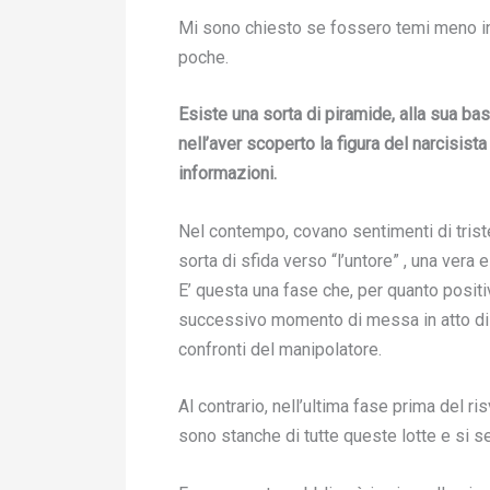
Mi sono chiesto se fossero temi meno inte
poche.
Esiste una sorta di piramide, alla sua b
nell’aver scoperto la figura del narcisista
informazioni.
Nel contempo, covano sentimenti di tris
sorta di sfida verso “l’untore” , una vera 
E’ questa una fase che, per quanto posit
successivo momento di messa in atto di pa
confronti del manipolatore.
Al contrario, nell’ultima fase prima del 
sono stanche di tutte queste lotte e si 