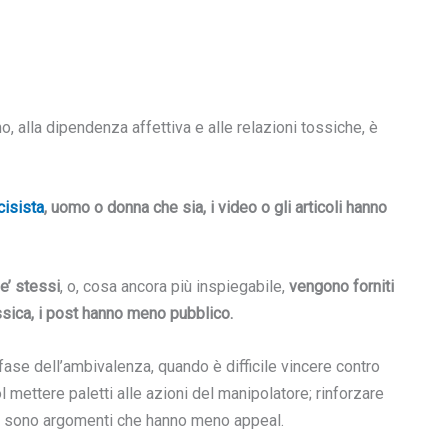
, alla dipendenza affettiva e alle relazioni tossiche, è
cisista
, uomo o donna che sia, i video o gli articoli hanno
se’ stessi
, o, cosa ancora più inspiegabile,
vengono forniti
ossica, i post hanno meno pubblico.
fase dell’ambivalenza, quando è difficile vincere contro
ol mettere paletti alle azioni del manipolatore; rinforzare
re, sono argomenti che hanno meno appeal.