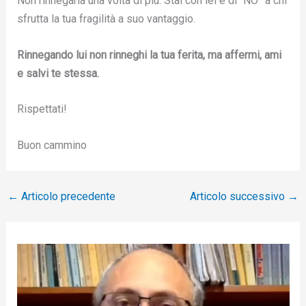
Non rinnegarla una volta di più. Stai con lei e dì “NO” a chi
sfrutta la tua fragilità a suo vantaggio.
Rinnegando lui non rinneghi la tua ferita, ma affermi, ami
e salvi te stessa.
Rispettati!
Buon cammino
←
Articolo precedente
Articolo successivo
→
V
i
d