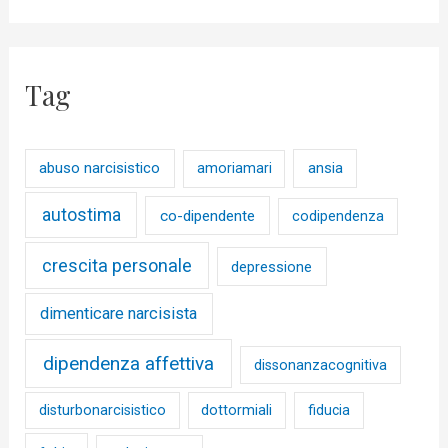
Tag
abuso narcisistico
ansia
amoriamari
autostima
co-dipendente
codipendenza
crescita personale
depressione
dimenticare narcisista
dipendenza affettiva
dissonanzacognitiva
disturbonarcisistico
dottormiali
fiducia