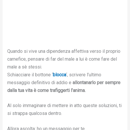
Quando si vive una dipendenza affettiva verso il proprio
carnefice, pensare di far del male a lui è come fare del
male a sè stessi.
Schiacciare il bottone ‘
blocca
‘, scrivere l’ultimo
messaggio definitivo di addio e
allontanarlo per sempre
dalla tua vita è come trafiggerti l’anima.
Al solo immaginare di mettere in atto queste soluzioni, ti
si strappa qualcosa dentro.
Allora ascolta: ho un messaggio per te.