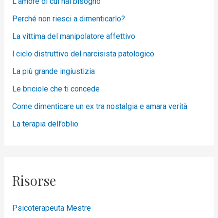
L’amore di cui hai bisogno
Perché non riesci a dimenticarlo?
La vittima del manipolatore affettivo
l ciclo distruttivo del narcisista patologico
La più grande ingiustizia
Le briciole che ti concede
Come dimenticare un ex tra nostalgia e amara verità
La terapia dell’oblio
Risorse
Psicoterapeuta Mestre