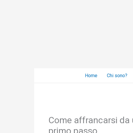
Vai
al
contenuto
Home
Chi sono?
Come affrancarsi da u
primo passo