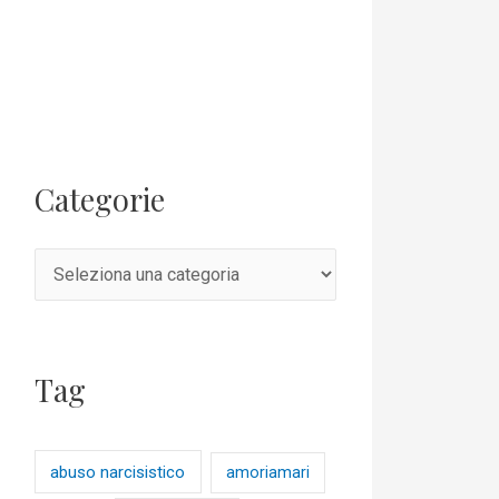
Categorie
Tag
abuso narcisistico
amoriamari