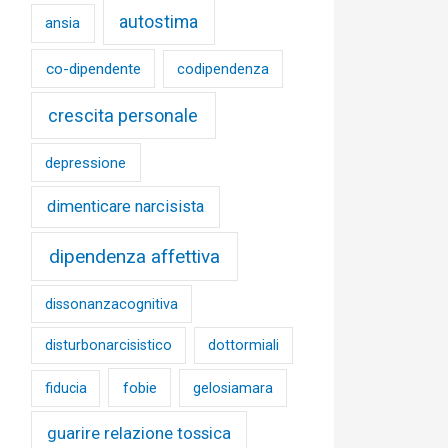
autostima
ansia
co-dipendente
codipendenza
crescita personale
depressione
dimenticare narcisista
dipendenza affettiva
dissonanzacognitiva
disturbonarcisistico
dottormiali
fobie
fiducia
gelosiamara
guarire relazione tossica