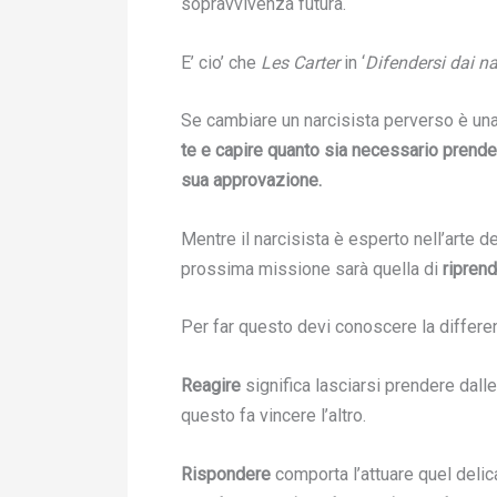
sopravvivenza futura.
E’ cio’ che
Les Carter
in ‘
Difendersi dai nar
Se cambiare un narcisista perverso è una
te e capire quanto sia necessario prend
sua approvazione.
Mentre il narcisista è esperto nell’arte de
prossima missione sarà quella di
riprend
Per far questo devi conoscere la differenza
Reagire
significa lasciarsi prendere dalle
questo fa vincere l’altro.
Rispondere
comporta l’attuare quel delic