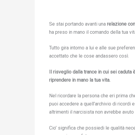
Se stai portando avanti una
relazione con
ha preso in mano il comando della tua vit
Tutto gira intorno a lui e alle sue prefere
accettato che le cose andassero così.
Il risveglio dalla trance in cui sei caduta
riprendere in mano la tua vita.
Nel ricordare la persona che eri prima che
puoi accedere a quell’archivio di ricordi
altrimenti il narcisista non avrebbe avuto
Cio’ significa che possiedi le qualità nec