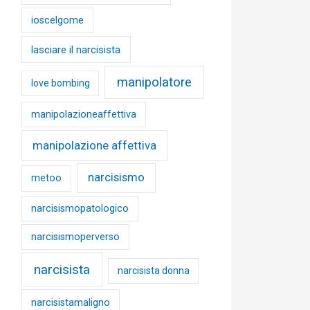
ioscelgome
lasciare il narcisista
manipolatore
love bombing
manipolazioneaffettiva
manipolazione affettiva
narcisismo
metoo
narcisismopatologico
narcisismoperverso
narcisista
narcisista donna
narcisistamaligno