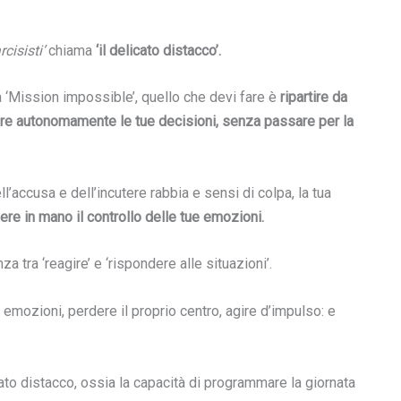
cisisti’
chiama
‘il delicato distacco’.
 ‘Mission impossible’, quello che devi fare è
ripartire da
ere autonomamente le tue decisioni, senza passare per la
ll’accusa e dell’incutere rabbia e sensi di colpa, la tua
ere in mano il controllo delle tue emozioni.
 tra ‘reagire’ e ‘rispondere alle situazioni’.
 emozioni, perdere il proprio centro, agire d’impulso: e
ato distacco, ossia la capacità di programmare la giornata