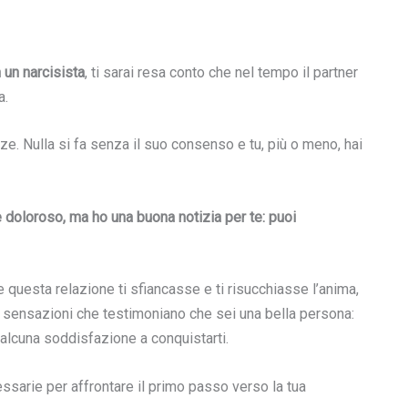
 un narcisista
, ti sarai resa conto che nel tempo il partner
a.
nze. Nulla si fa senza il suo consenso e tu, più o meno, hai
 è doloroso, ma ho una buona notizia per te: puoi
 questa relazione ti sfiancasse e ti risucchiasse l’anima,
 e sensazioni che testimoniano che sei una bella persona:
 alcuna soddisfazione a conquistarti.
essarie per affrontare il primo passo verso la tua