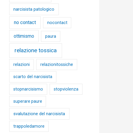
narcisista patologico
no contact
nocontact
ottimismo
paura
relazione tossica
relazioni
relazionitossiche
scarto del narcisista
stopnarcisismo
stopviolenza
superare paure
svalutazione del narcisista
trappoledamore