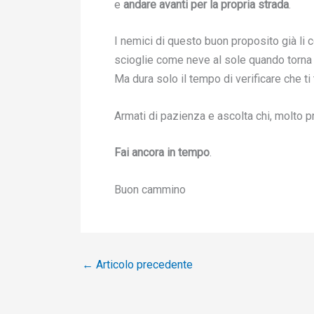
e
andare avanti per la propria strada
.
I nemici di questo buon proposito già li c
scioglie come neve al sole quando torna a
Ma dura solo il tempo di verificare che ti
Armati di pazienza e ascolta chi, molto pri
Fai ancora in tempo
.
Buon cammino
←
Articolo precedente