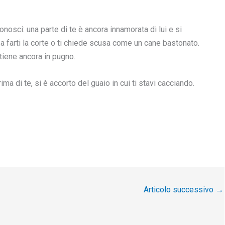
onosci: una parte di te è ancora innamorata di lui e si
 farti la corte o ti chiede scusa come un cane bastonato.
 tiene ancora in pugno.
ma di te, si è accorto del guaio in cui ti stavi cacciando.
Articolo successivo
→