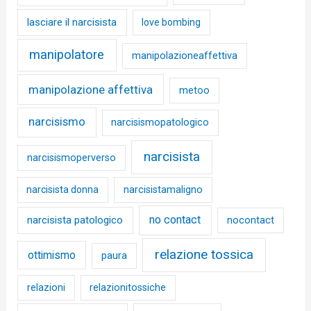
lasciare il narcisista
love bombing
manipolatore
manipolazioneaffettiva
manipolazione affettiva
metoo
narcisismo
narcisismopatologico
narcisista
narcisismoperverso
narcisista donna
narcisistamaligno
no contact
narcisista patologico
nocontact
relazione tossica
ottimismo
paura
relazioni
relazionitossiche