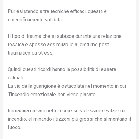
Pur esistendo altre tecniche efficaci, questa è
scientificamente validata.
Il tipo di trauma che si subisce durante una relazione
tossica è spesso assimilabile al disturbo post
traumatico da stress.
Quindi questi ricordi hanno la possibilità di essere
calmati.
La via della guarigione è ostacolata nel momento in cui
‘l’incendio emozionale’ non viene placato.
Immagina un caminetto: come se volessimo evitare un
incendio, eliminando i tizzoni più grossi che alimentano il
fuoco.