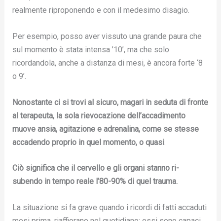
realmente riproponendo e con il medesimo disagio.
Per esempio, posso aver vissuto una grande paura che
sul momento è stata intensa ’10’, ma che solo
ricordandola, anche a distanza di mesi, è ancora forte ‘8
o 9’.
Nonostante ci si trovi al sicuro, magari in seduta di fronte
al terapeuta, la sola rievocazione dell’accadimento
muove ansia, agitazione e adrenalina, come se stesse
accadendo proprio in quel momento, o quasi
.
Ciò significa che il cervello e gli organi stanno ri-
subendo in tempo reale l’80-90% di quel trauma.
La situazione si fa grave quando i ricordi di fatti accaduti
mesi prima, riaffiorano nel quotidiano: essi sono capaci