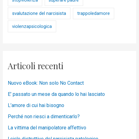
stopviolenza
superare paure
svalutazione del narcisista
trappoledamore
violenzapsicologica
Articoli recenti
Nuovo eBook: Non solo No Contact
E’ passato un mese da quando lo hai lasciato
L’amore di cui hai bisogno
Perché non riesci a dimenticarlo?
La vittima del manipolatore affettivo
l ciclo distruttivo del narcisista patologico