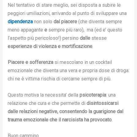
Nel tentativo di stare meglio, sei disposta a subire le
peggiori umiliazioni, arrivando al punto di sviluppare una
dipendenza
non solo
dal piacere
(che diventa sempre
meno appagante
e
sempre più raro), ma (ed e’ questo
l’aspetto più pericoloso!) persino
dalle
stesse
esperienze di violenza e mortificazione
.
Piacere e sofferenza
si mescolano in un cocktail
emozionale che diventa una vera e propria dose di droga:
chi ne è vittima rischia di cercarne sempre di più.
Questo motiva la necessita’ della
psicoterapia
: una
relazione che cura e che permette di
disintossicarsi
dalle relazioni negative, consentendo la guarigione dal
trauma emozionale che il narcisista ha provocato
.
Buon cammino