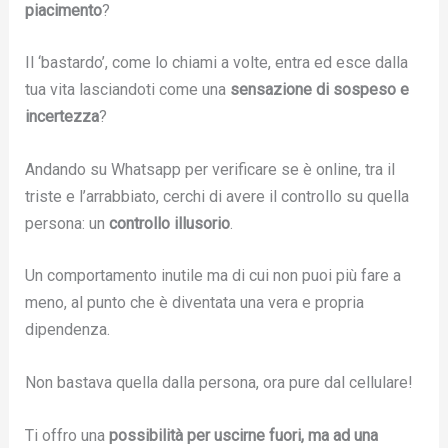
piacimento
?
Il ‘bastardo’, come lo chiami a volte, entra ed esce dalla
tua vita lasciandoti come una
sensazione di sospeso e
incertezza
?
Andando su Whatsapp per verificare se è online, tra il
triste e l’arrabbiato, cerchi di avere il controllo su quella
persona: un
controllo illusorio
.
Un comportamento inutile ma di cui non puoi più fare a
meno, al punto che è diventata una vera e propria
dipendenza.
Non bastava quella dalla persona, ora pure dal cellulare!
Ti offro una
possibilità per uscirne fuori, ma ad una