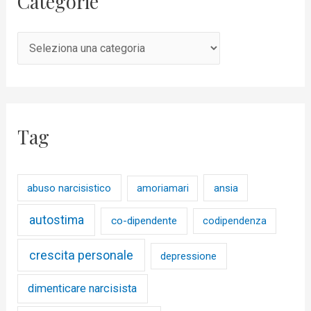
Categorie
Tag
abuso narcisistico
ansia
amoriamari
autostima
co-dipendente
codipendenza
crescita personale
depressione
dimenticare narcisista