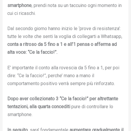
smartphone
, prendi nota su un taccuino ogni momento in
cui ci ricaschi.
Dal secondo giorno hanno inizio le ‘prove di resistenza’:
tutte le volte che senti la voglia di collegarti a Whatsapp,
conta a ritroso da 5 fino a 1
e all’1 pensa o afferma ad
alta voce: “Ce la faccio!”.
E’ importante il conto alla rovescia da 5 fino a 1, per poi
dire: “Ce la faccio!”, perche’ mano a mano il
comportamento positivo verrà sempre più rinforzato.
Dopo aver collezionato 3 “Ce la faccio!” per altrettante
tentazioni, alla quarta concediti
pure di controllare lo
smartphone.
In seguito
, sara’ fondamentale
aumentare gradualmente il