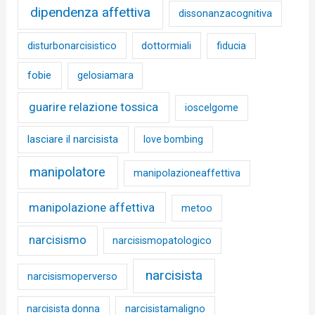
dipendenza affettiva
dissonanzacognitiva
disturbonarcisistico
dottormiali
fiducia
fobie
gelosiamara
guarire relazione tossica
ioscelgome
lasciare il narcisista
love bombing
manipolatore
manipolazioneaffettiva
manipolazione affettiva
metoo
narcisismo
narcisismopatologico
narcisista
narcisismoperverso
narcisista donna
narcisistamaligno