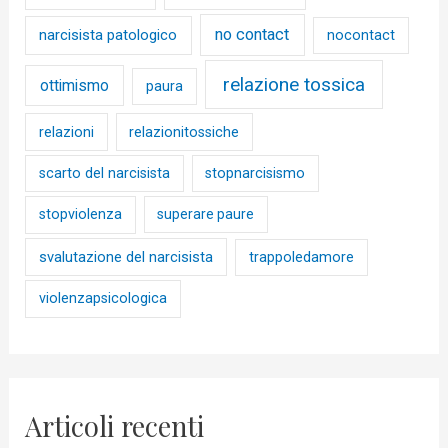
no contact
narcisista patologico
nocontact
relazione tossica
ottimismo
paura
relazioni
relazionitossiche
scarto del narcisista
stopnarcisismo
stopviolenza
superare paure
svalutazione del narcisista
trappoledamore
violenzapsicologica
Articoli recenti