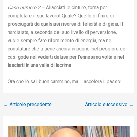
Caso numero 2
–
Allacciati le cinture, torna per
completare il suo lavoro! Quale? Quello di finire di
prosciugarti da qualsiasi risorsa di felicità e di gioia
. Il
narcisista, a seconda del suo livello di perversione,
vuole sempre fare rifornimento di energia, ma nel
constatare che ti tiene ancora in pugno, nel peggiore dei
casi
gode nel vederti delusa per l’ennesima volta e nel
lasciarti in una valle di lacrime
.
Ora che lo sai, buon cammino
,
ma … accelera il passo!
←
Articolo precedente
Articolo successivo
→
V