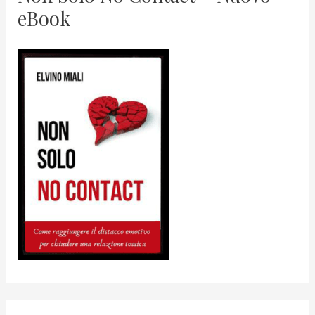
eBook