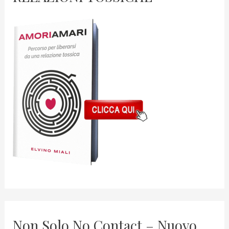
Non Solo No Contact – Nuovo