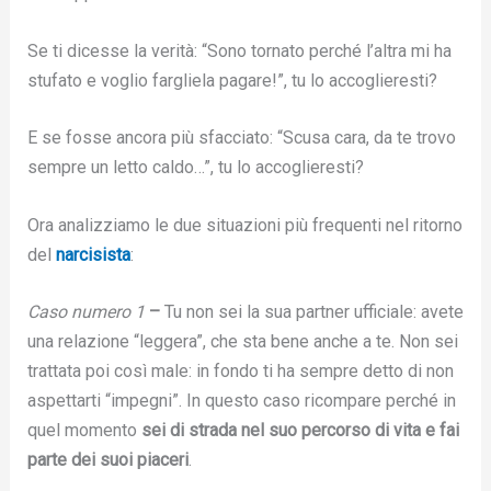
Se ti dicesse la verità: “Sono tornato perché l’altra mi ha
stufato e voglio fargliela pagare!”, tu lo accoglieresti?
E se fosse ancora più sfacciato: “Scusa cara, da te trovo
sempre un letto caldo…”, tu lo accoglieresti?
Ora analizziamo le due situazioni più frequenti nel ritorno
del
narcisista
:
Caso numero 1
–
Tu non sei la sua partner ufficiale: avete
una relazione “leggera”, che sta bene anche a te. Non sei
trattata poi così male: in fondo ti ha sempre detto di non
aspettarti “impegni”. In questo caso ricompare perché in
quel momento
sei di strada nel suo percorso di vita e
fai
parte dei suoi piaceri
.