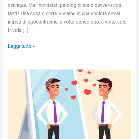
ovunque. Ma i narcisisti patologici sono davvero cosi
tanti? Una cosa è certa: viviamo in una società ormai
intrisa di egocentrismo, a volte pericoloso, a volte solo
frivola […]
Leggi tutto »
L’attrazione
tra
narcisisti.
Live
10
Maggio
2018