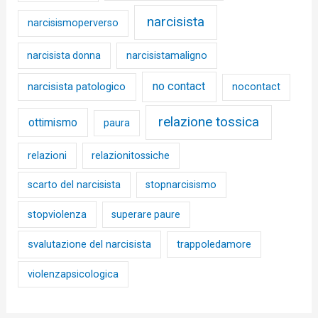
narcisista
narcisismoperverso
narcisista donna
narcisistamaligno
no contact
narcisista patologico
nocontact
relazione tossica
ottimismo
paura
relazioni
relazionitossiche
scarto del narcisista
stopnarcisismo
stopviolenza
superare paure
svalutazione del narcisista
trappoledamore
violenzapsicologica