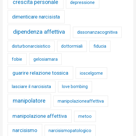
crescita personale
depressione
dimenticare narcisista
dipendenza affettiva
dissonanzacognitiva
disturbonarcisistico
dottormiali
fiducia
fobie
gelosiamara
guarire relazione tossica
ioscelgome
lasciare il narcisista
love bombing
manipolatore
manipolazioneaffettiva
manipolazione affettiva
metoo
narcisismo
narcisismopatologico