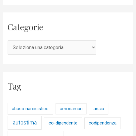
Categorie
Tag
abuso narcisistico
ansia
amoriamari
autostima
co-dipendente
codipendenza