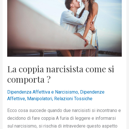
come
si
comporta
?
La coppia narcisista come si
comporta ?
Dipendenza Affettiva e Narcisismo
,
Dipendenze
Affettive
,
Manipolatori
,
Relazioni Tossiche
Ecco cosa succede quando due narcisisti si incontrano e
decidono di fare coppia A furia di leggere e informarsi
sul narcisismo, si rischia di intravedere questo aspetto