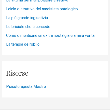
La vittima del manipolatore affettivo
l ciclo distruttivo del narcisista patologico
La più grande ingiustizia
Le briciole che ti concede
Come dimenticare un ex tra nostalgia e amara verità
La terapia dell’oblio
Risorse
Psicoterapeuta Mestre