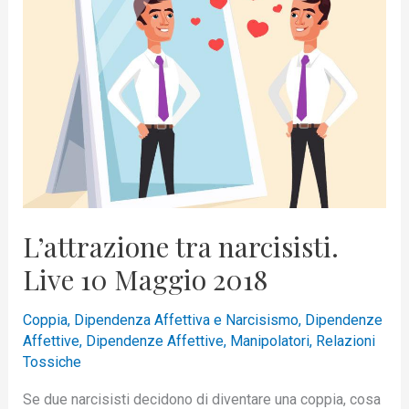
narcisisti.
Live
10
Maggio
2018
L’attrazione tra narcisisti.
Live 10 Maggio 2018
Coppia
,
Dipendenza Affettiva e Narcisismo
,
Dipendenze
Affettive
,
Dipendenze Affettive
,
Manipolatori
,
Relazioni
Tossiche
Se due narcisisti decidono di diventare una coppia, cosa