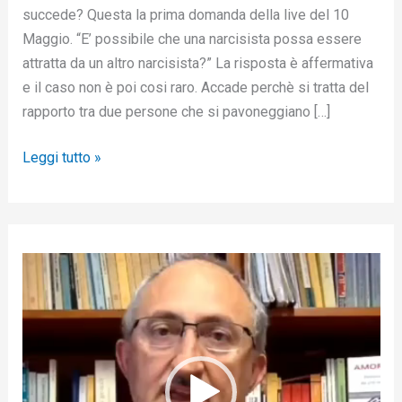
succede? Questa la prima domanda della live del 10
Maggio. “E’ possibile che una narcisista possa essere
attratta da un altro narcisista?” La risposta è affermativa
e il caso non è poi cosi raro. Accade perchè si tratta del
rapporto tra due persone che si pavoneggiano […]
Leggi tutto »
V
i
d
e
o