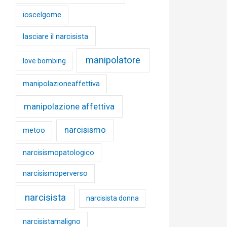
ioscelgome
lasciare il narcisista
manipolatore
love bombing
manipolazioneaffettiva
manipolazione affettiva
narcisismo
metoo
narcisismopatologico
narcisismoperverso
narcisista
narcisista donna
narcisistamaligno