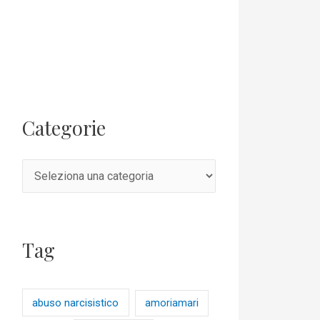
Categorie
Tag
abuso narcisistico
amoriamari