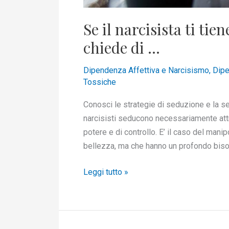
Se il narcisista ti tie
chiede di …
Dipendenza Affettiva e Narcisismo
,
Dipe
Tossiche
Conosci le strategie di seduzione e la ses
narcisisti seducono necessariamente attra
potere e di controllo. E’ il caso del mani
bellezza, ma che hanno un profondo biso
Leggi tutto »