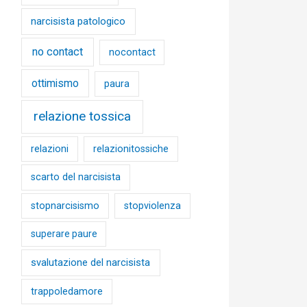
narcisista patologico
no contact
nocontact
ottimismo
paura
relazione tossica
relazioni
relazionitossiche
scarto del narcisista
stopnarcisismo
stopviolenza
superare paure
svalutazione del narcisista
trappoledamore