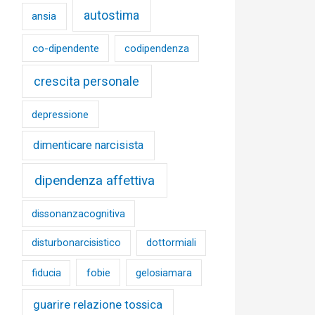
autostima
ansia
co-dipendente
codipendenza
crescita personale
depressione
dimenticare narcisista
dipendenza affettiva
dissonanzacognitiva
disturbonarcisistico
dottormiali
fobie
fiducia
gelosiamara
guarire relazione tossica