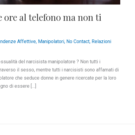
ne ore al telefono ma non ti
ndenze Affettive
,
Manipolatori
,
No Contact
,
Relazioni
sualità del narcisista manipolatore ? Non tutti i
verso il sesso, mentre tutti i narcisisti sono affamati di
polatore che seduce donne in genere ricercate per la loro
gno di essere […]