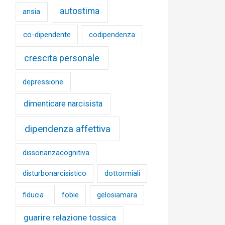
autostima
ansia
co-dipendente
codipendenza
crescita personale
depressione
dimenticare narcisista
dipendenza affettiva
dissonanzacognitiva
disturbonarcisistico
dottormiali
fobie
fiducia
gelosiamara
guarire relazione tossica