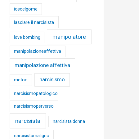
ioscelgome
lasciare il narcisista
manipolatore
love bombing
manipolazioneaffettiva
manipolazione affettiva
narcisismo
metoo
narcisismopatologico
narcisismoperverso
narcisista
narcisista donna
narcisistamaligno