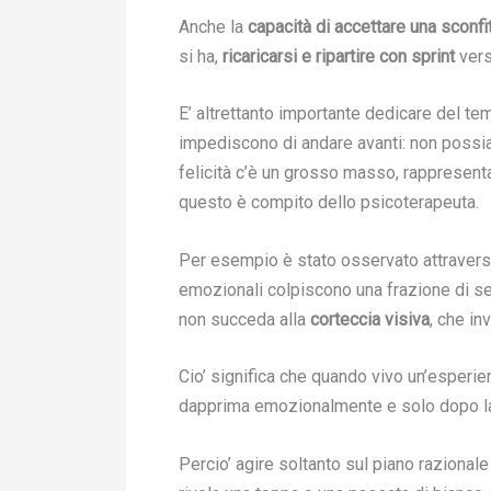
Anche la
capacità di accettare una sconfi
si ha,
ricaricarsi e ripartire con sprint
vers
E’ altrettanto importante dedicare del t
impediscono di andare avanti: non possia
felicità c’è un grosso masso, rappresent
questo è compito dello psicoterapeuta.
Per esempio è stato osservato attrave
emozionali colpiscono una frazione di se
non succeda alla
corteccia visiva
, che in
Cio’ significa che quando vivo un’esperi
dapprima emozionalmente e solo dopo la
Percio’ agire soltanto sul piano razional