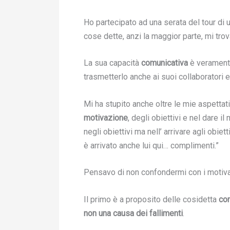
Ho partecipato ad una serata del tour di
cose dette, anzi la maggior parte, mi tro
La sua capacità
comunicativa
è veramente
trasmetterlo anche ai suoi collaboratori e
Mi ha stupito anche oltre le mie aspettativ
motivazione
, degli obiettivi e nel dare i
negli obiettivi ma nell’ arrivare agli obiett
è arrivato anche lui qui… complimenti.”
Pensavo di non confondermi con i motivato
Il primo è a proposito delle cosidetta
con
non una causa dei fallimenti
.