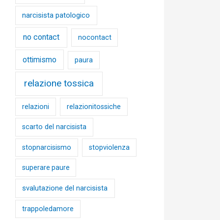
narcisista patologico
no contact
nocontact
ottimismo
paura
relazione tossica
relazioni
relazionitossiche
scarto del narcisista
stopnarcisismo
stopviolenza
superare paure
svalutazione del narcisista
trappoledamore