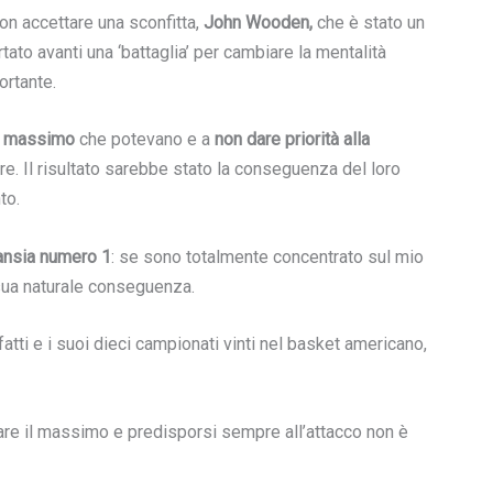
non accettare una sconfitta,
John Wooden,
che è stato un
ato avanti una ‘battaglia’ per cambiare la mentalità
ortante.
l massimo
che potevano e a
non dare priorità alla
e. Il risultato sarebbe stato la conseguenza del loro
to.
-ansia numero 1
: se sono totalmente concentrato sul mio
 sua naturale conseguenza.
atti e i suoi dieci campionati vinti nel basket americano,
dare il massimo e predisporsi sempre all’attacco non è