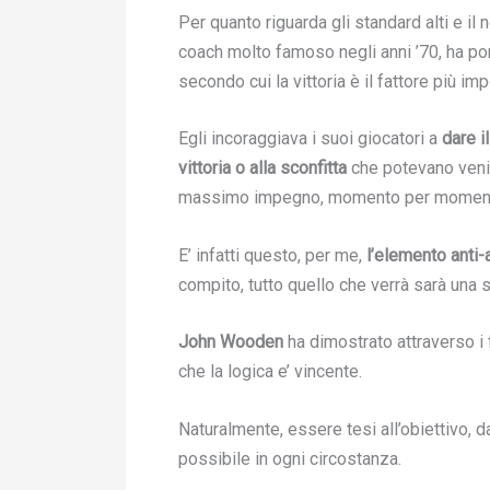
Per quanto riguarda gli standard alti e il 
coach molto famoso negli anni ’70, ha port
secondo cui la vittoria è il fattore più imp
Egli incoraggiava i suoi giocatori a
dare i
vittoria
o alla sconfitta
che potevano venir
massimo impegno, momento per momen
E’ infatti questo, per me,
l’elemento anti
compito, tutto quello che verrà sarà una
John Wooden
ha dimostrato attraverso i f
che la logica e’ vincente.
Naturalmente, essere tesi all’obiettivo, 
possibile in ogni circostanza.