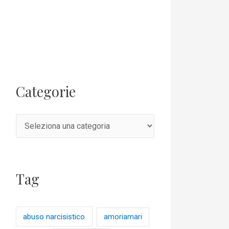
Categorie
Tag
abuso narcisistico
amoriamari