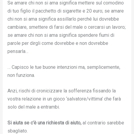
Se amare chi non si ama significa mettere sul comodino
di tuo figlio il pacchetto di sigarette e 20 euro; se amare
chi non si ama significa assillarlo perché lui dovrebbe
cambiare, smettere di farsi del male o cercarsi un lavoro;
se amare chi non si ama significa spendere fiumi di
parole per dirgli come dovrebbe e non dovrebbe
pensarla…
… Capisco le tue buone intenzioni ma, semplicemente,
non funziona.
Anzi, rischi di cronicizzare la sofferenza fissando la
vostra relazione in un gioco ‘salvatore/vittima’ che farà
solo del male a entrambi.
Si aiuta se c’è una richiesta di aiuto,
al contrario sarebbe
sbagliato.