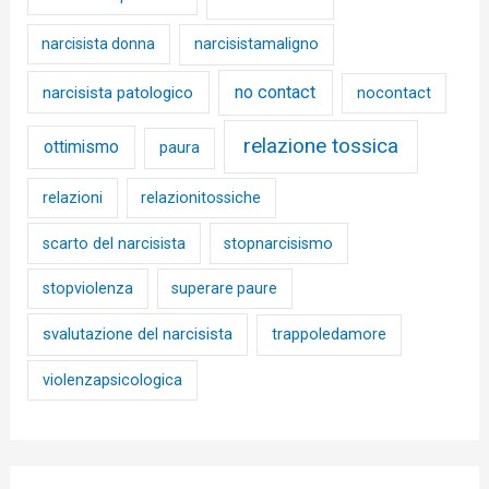
narcisista donna
narcisistamaligno
no contact
narcisista patologico
nocontact
relazione tossica
ottimismo
paura
relazioni
relazionitossiche
scarto del narcisista
stopnarcisismo
stopviolenza
superare paure
svalutazione del narcisista
trappoledamore
violenzapsicologica