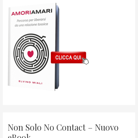
Non Solo No Contact – Nuovo
eBook