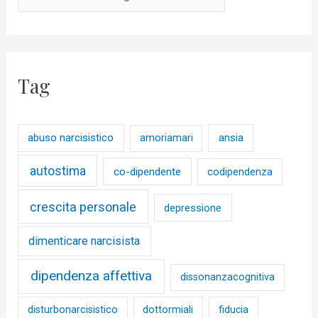
Tag
abuso narcisistico
ansia
amoriamari
autostima
co-dipendente
codipendenza
crescita personale
depressione
dimenticare narcisista
dipendenza affettiva
dissonanzacognitiva
disturbonarcisistico
dottormiali
fiducia