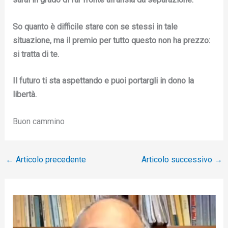
So quanto è difficile stare con se stessi in tale
situazione, ma il premio per tutto questo non ha prezzo:
si tratta di te.
Il futuro ti sta aspettando e puoi portargli in dono la
libertà.
Buon cammino
←
Articolo precedente
Articolo successivo
→
V
i