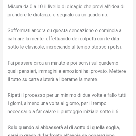
Misura da 0 a 10 il livello di disagio che provi all’idea di
prendere le distanze e segnalo su un quaderno.
Soffermati ancora su questa sensazione e comincia a
calmare la mente, effettuando dei colpetti con le dita
sotto le clavicole, incrociando al tempo stesso i polsi.
Fai passare circa un minuto e poi scrivi sul quaderno
quali pensieri, immagini e emozioni hai provato. Mettere
il tutto su carta aiuterà a liberarne la mente.
Ripeti il processo per un minimo di due volte e fallo tutti
i giorni, almeno una volta al giorno, per il tempo
necessario a far calare il punteggio iniziale sotto il 6.
Solo quando si abbasserà al di sotto di quella soglia,
sarai in grado di far fronte all’ansia da separazione.