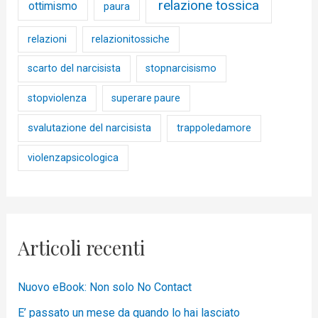
relazione tossica
ottimismo
paura
relazioni
relazionitossiche
scarto del narcisista
stopnarcisismo
stopviolenza
superare paure
svalutazione del narcisista
trappoledamore
violenzapsicologica
Articoli recenti
Nuovo eBook: Non solo No Contact
E’ passato un mese da quando lo hai lasciato