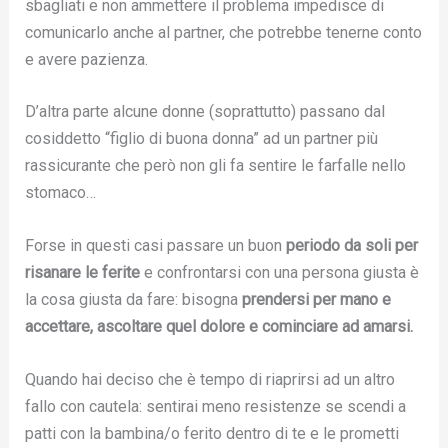
sbagliati e non ammettere il problema impedisce di
comunicarlo anche al partner, che potrebbe tenerne conto
e avere pazienza.
D’altra parte alcune donne (soprattutto) passano dal
cosiddetto “figlio di buona donna” ad un partner più
rassicurante che però non gli fa sentire le farfalle nello
stomaco…
Forse in questi casi passare un buon
periodo da soli per
risanare le ferite
e confrontarsi con una persona giusta è
la cosa giusta da fare: bisogna
prendersi per mano e
accettare, ascoltare quel dolore e cominciare ad amarsi.
Quando hai deciso che è tempo di riaprirsi ad un altro
fallo con cautela: sentirai meno resistenze se scendi a
patti con la bambina/o ferito dentro di te e le prometti