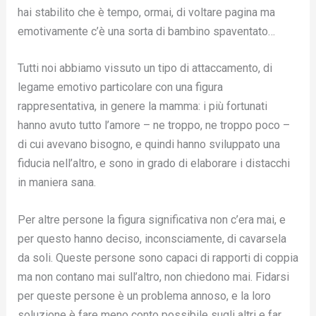
hai stabilito che è tempo, ormai, di voltare pagina ma
emotivamente c’è una sorta di bambino spaventato…
Tutti noi abbiamo vissuto un tipo di attaccamento, di
legame emotivo particolare con una figura
rappresentativa, in genere la mamma: i più fortunati
hanno avuto tutto l’amore – ne troppo, ne troppo poco –
di cui avevano bisogno, e quindi hanno sviluppato una
fiducia nell’altro, e sono in grado di elaborare i distacchi
in maniera sana.
Per altre persone la figura significativa non c’era mai, e
per questo hanno deciso, inconsciamente, di cavarsela
da soli. Queste persone sono capaci di rapporti di coppia
ma non contano mai sull’altro, non chiedono mai. Fidarsi
per queste persone è un problema annoso, e la loro
soluzione è fare meno conto possibile sugli altri e far