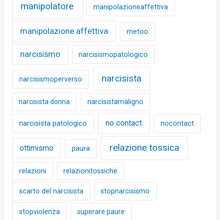
manipolatore
manipolazioneaffettiva
manipolazione affettiva
metoo
narcisismo
narcisismopatologico
narcisista
narcisismoperverso
narcisista donna
narcisistamaligno
no contact
narcisista patologico
nocontact
relazione tossica
ottimismo
paura
relazioni
relazionitossiche
scarto del narcisista
stopnarcisismo
stopviolenza
superare paure