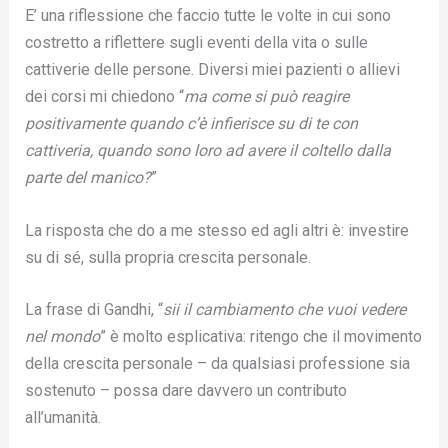
E’ una riflessione che faccio tutte le volte in cui sono
costretto a riflettere sugli eventi della vita o sulle
cattiverie delle persone. Diversi miei pazienti o allievi
dei corsi mi chiedono “
ma come si può reagire
positivamente quando c’è infierisce su di te con
cattiveria, quando sono loro ad avere il coltello dalla
parte del manico?
”
La risposta che do a me stesso ed agli altri è: investire
su di sé, sulla propria crescita personale.
La frase di Gandhi, “
sii il cambiamento che vuoi vedere
nel mondo
” è molto esplicativa: ritengo che il movimento
della crescita personale – da qualsiasi professione sia
sostenuto – possa dare davvero un contributo
all’umanità.