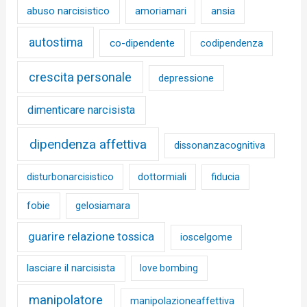
abuso narcisistico
ansia
amoriamari
autostima
co-dipendente
codipendenza
crescita personale
depressione
dimenticare narcisista
dipendenza affettiva
dissonanzacognitiva
disturbonarcisistico
dottormiali
fiducia
fobie
gelosiamara
guarire relazione tossica
ioscelgome
lasciare il narcisista
love bombing
manipolatore
manipolazioneaffettiva