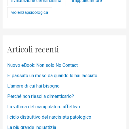
svalutazione del narcisista
trappoledamore
violenzapsicologica
Articoli recenti
Nuovo eBook: Non solo No Contact
E’ passato un mese da quando lo hai lasciato
L’amore di cui hai bisogno
Perché non riesci a dimenticarlo?
La vittima del manipolatore affettivo
l ciclo distruttivo del narcisista patologico
La più grande ingiustizia