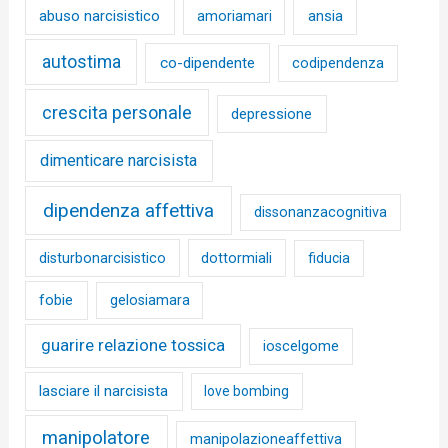
abuso narcisistico
ansia
amoriamari
autostima
co-dipendente
codipendenza
crescita personale
depressione
dimenticare narcisista
dipendenza affettiva
dissonanzacognitiva
disturbonarcisistico
dottormiali
fiducia
fobie
gelosiamara
guarire relazione tossica
ioscelgome
lasciare il narcisista
love bombing
manipolatore
manipolazioneaffettiva