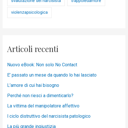
svalutazione del narcisista
trappoledamore
violenzapsicologica
Articoli recenti
Nuovo eBook: Non solo No Contact
E’ passato un mese da quando lo hai lasciato
L’amore di cui hai bisogno
Perché non riesci a dimenticarlo?
La vittima del manipolatore affettivo
l ciclo distruttivo del narcisista patologico
La più grande ingiustizia