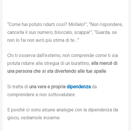
“Come hai potuto ridurti così? Mollalo!”, “Non rispondere,
cancella il suo numero, bloccalo, scappa!”, “Guarda, se
non lo fai non avrò più stima di te…”
Chi ti osserva dall’esterno, non comprende come ti sia
potuta ridurre alla stregua di un burattino,
alla mercé di
una persona che si sta divertendo alle tue spalle
.
Si tratta di
una vera e propria
dipendenza
da
comprendere e non sottovalutare.
E poiché ci sono alcune analogie con la dipendenza da
gioco, vediamole insieme.