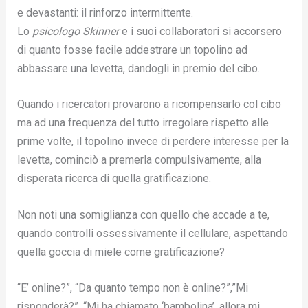
e devastanti: il rinforzo intermittente.
Lo
psicologo Skinner
e i suoi collaboratori si accorsero
di quanto fosse facile addestrare un topolino ad
abbassare una levetta, dandogli in premio del cibo.
Quando i ricercatori provarono a ricompensarlo col cibo
ma ad una frequenza del tutto irregolare rispetto alle
prime volte, il topolino invece di perdere interesse per la
levetta, cominciò a premerla compulsivamente, alla
disperata ricerca di quella gratificazione.
Non noti una somiglianza con quello che accade a te,
quando controlli ossessivamente il cellulare, aspettando
quella goccia di miele come gratificazione?
“E’ online?”, “Da quanto tempo non è online?”,”Mi
risponderà?”, “Mi ha chiamato ‘bambolina’, allora mi