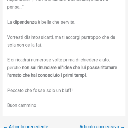
pensa…”
La
dipendenza
è bella che servita.
Vorresti disintossicarti, ma ti accorgi purtroppo che da
sola non ce la fai.
E ci ricadrai numerose volte prima di chiedere aiuto,
perché
non sai rinunciare all’idea che lui possa ritornare
l’amato che hai conosciuto i primi tempi.
Peccato che fosse solo un bluff!
Buon cammino
←
Articolo precedente
Articolo successivo
→