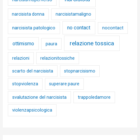
narcisista donna
narcisistamaligno
no contact
narcisista patologico
nocontact
relazione tossica
ottimismo
paura
relazioni
relazionitossiche
scarto del narcisista
stopnarcisismo
stopviolenza
superare paure
svalutazione del narcisista
trappoledamore
violenzapsicologica