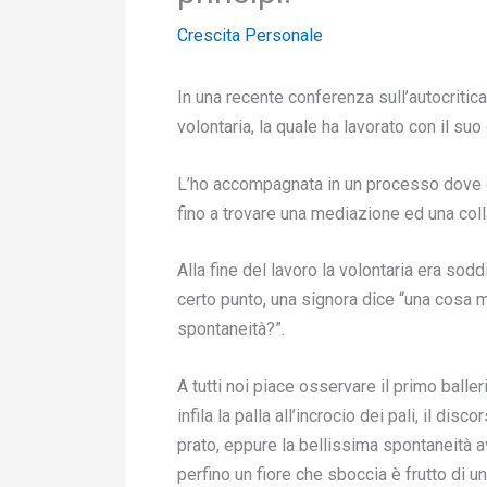
Crescita Personale
In una recente conferenza sull’autocritic
volontaria, la quale ha lavorato con il suo c
L’ho accompagnata in un processo dove dap
fino a trovare una mediazione ed una col
Alla fine del lavoro la volontaria era so
certo punto, una signora dice “una cosa mi
spontaneità?”.
A tutti noi piace osservare il primo ball
infila la palla all’incrocio dei pali, il di
prato, eppure la bellissima spontaneità a
perfino un fiore che sboccia è frutto di u