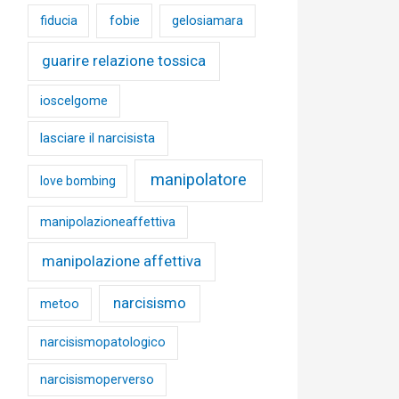
fobie
fiducia
gelosiamara
guarire relazione tossica
ioscelgome
lasciare il narcisista
manipolatore
love bombing
manipolazioneaffettiva
manipolazione affettiva
narcisismo
metoo
narcisismopatologico
narcisismoperverso