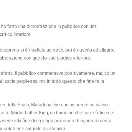
a ho fatto una dimostrazione in pubblico con una
ritico interiore.
prima si è ribellata ad esso, poi è riuscita ad allearsi,
laborazione con questo suo giudice interiore.
ddisfatta, il pubblico commentava positivamente, ma, ad un
 lascia perplessa, ma in tutto questo che fine fa la
erino della Scala, Maradona che con un semplice calcio
scorso di Martin Luther King, un bambino che corre felice nel
vviene alla fine di un lungo processo di apprendimento:
na selezione naturale durata anni.