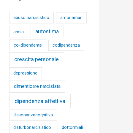
abuso narcisistico
amoriamari
autostima
ansia
co-dipendente
codipendenza
crescita personale
depressione
dimenticare narcisista
dipendenza affettiva
dissonanzacognitiva
disturbonarcisistico
dottormiali