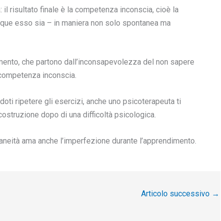
: il risultato finale è la competenza inconscia, cioè la
nque esso sia – in maniera non solo spontanea ma
dimento, che partono dall’inconsapevolezza del non sapere
a competenza inconscia.
doti ripetere gli esercizi, anche uno psicoterapeuta ti
icostruzione dopo di una difficoltà psicologica.
aneità ama anche l’imperfezione durante l’apprendimento.
Articolo successivo
→