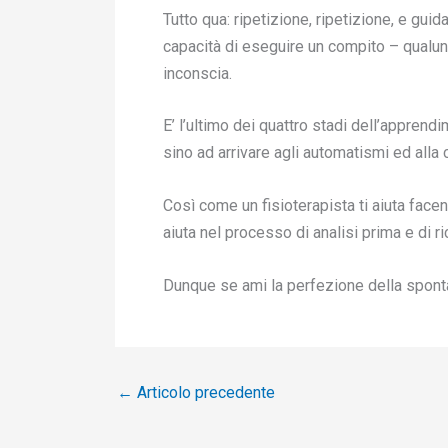
Tutto qua: ripetizione, ripetizione, e guida
capacità di eseguire un compito – qualu
inconscia.
E’ l’ultimo dei quattro stadi dell’appren
sino ad arrivare agli automatismi ed all
Così come un fisioterapista ti aiuta facen
aiuta nel processo di analisi prima e di r
Dunque se ami la perfezione della spont
←
Articolo precedente