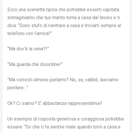
Ecco una scenetta tipica che potrebbe esserti capitata:
immaginiamo che tuo marito torna a casa dal lavoro e ti
dica: “Sono stufo di rientrare a casa e trovarti sempre al
telefono con l’amica!”
“Ma dov’è la cena?!”
“Ma guarda che disordine!”
“Ma vorresti almeno parlarmi? No, se, vabbè, lasciamo
perdere…”
Ok? Ci siamo? E’ abbastanza rappresentativa?
Un esempio di risposta generosa e coraggiosa potrebbe
essere: “So che ti fa sentire male quando torni a casa e