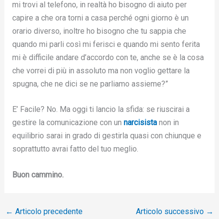
mi trovi al telefono, in realtà ho bisogno di aiuto per
capire a che ora torni a casa perché ogni giorno è un
orario diverso, inoltre ho bisogno che tu sappia che
quando mi parli così mi ferisci e quando mi sento ferita
mi è difficile andare d’accordo con te, anche se è la cosa
che vorrei di più in assoluto ma non voglio gettare la
spugna, che ne dici se ne parliamo assieme?”
E’ Facile? No. Ma oggi ti lancio la sfida: se riuscirai a
gestire la comunicazione con un
narcisista
non in
equilibrio sarai in grado di gestirla quasi con chiunque e
soprattutto avrai fatto del tuo meglio.
Buon cammino.
←
Articolo precedente
Articolo successivo
→