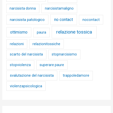
narcisista donna
narcisistamaligno
no contact
narcisista patologico
nocontact
relazione tossica
ottimismo
paura
relazioni
relazionitossiche
scarto del narcisista
stopnarcisismo
stopviolenza
superare paure
svalutazione del narcisista
trappoledamore
violenzapsicologica