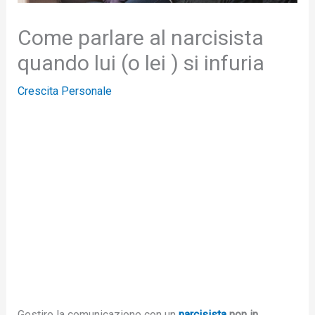
Come parlare al narcisista
quando lui (o lei ) si infuria
Crescita Personale
Gestire la comunicazione con un
narcisista
non in