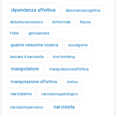
dipendenza affettiva
dissonanzacognitiva
disturbonarcisistico
dottormiali
fiducia
fobie
gelosiamara
guarire relazione tossica
ioscelgome
lasciare il narcisista
love bombing
manipolatore
manipolazioneaffettiva
manipolazione affettiva
metoo
narcisismo
narcisismopatologico
narcisista
narcisismoperverso