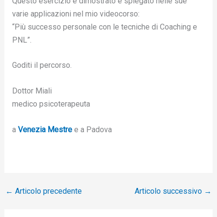
Questo esercizio è dimostrato e spiegato nelle sue
varie applicazioni nel mio videocorso:
“Più successo personale con le tecniche di Coaching e
PNL”.
Goditi il percorso.
Dottor Miali
medico psicoterapeuta
a
Venezia
Mestre
e a Padova
←
Articolo precedente
Articolo successivo
→