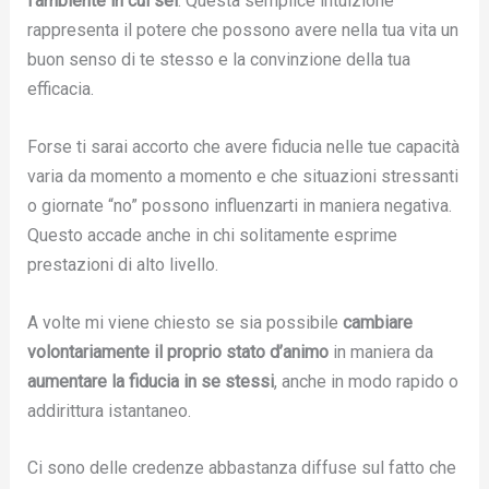
l’ambiente in cui sei
. Questa semplice intuizione
rappresenta il potere che possono avere nella tua vita un
buon senso di te stesso e la convinzione della tua
efficacia.
Forse ti sarai accorto che avere fiducia nelle tue capacità
varia da momento a momento e che situazioni stressanti
o giornate “no” possono influenzarti in maniera negativa.
Questo accade anche in chi solitamente esprime
prestazioni di alto livello.
A volte mi viene chiesto se sia possibile
cambiare
volontariamente il proprio stato d’animo
in maniera da
aumentare la fiducia in se stessi
, anche in modo rapido o
addirittura istantaneo.
Ci sono delle credenze abbastanza diffuse sul fatto che