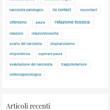
no contact
narcisista patologico
nocontact
relazione tossica
ottimismo
paura
relazioni
relazionitossiche
scarto del narcisista
stopnarcisismo
stopviolenza
superare paure
svalutazione del narcisista
trappoledamore
violenzapsicologica
Articoli recenti