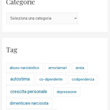
Categorie
Tag
abuso narcisistico
ansia
amoriamari
autostima
co-dipendente
codipendenza
crescita personale
depressione
dimenticare narcisista