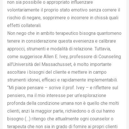
non sia possibile o appropriato influenzare
volontariamente il proprio stato emotivo senza correre il
rischio di negare, sopprimere o incorrere in chissà quali
effetti collaterali.
Non nego che in ambito terapeutico bisogna quantomeno
tenere in considerazione questa evenienza e calibrare
approcci, strumenti e modalità di relazione. Tuttavia,
come suggerisce Allen E. Ivey, professore di Counseling
all’Università del Massachusset, è molto importante
ascoltare i bisogni del cliente e mettere in campo
strumenti idonei, efficaci e rapidamente implementabili.
“Mi piace pensare – scrive il prof. Ivey – e riflettere sul
pensiero, ma il mio interesse per un’esplorazione
profonda della condizione umana non è quello che molti
clienti, anzi la maggior parte, richiedono o di cui hanno
bisogno (…) ritengo che attualmente ogni counselor o
terapeuta che non sia in grado di fornire ai propri clienti