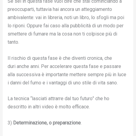
Se sei in questa fase vuol dire che stai cominciando a
preoccuparti, tuttavia hai ancora un atteggiamento
ambivalente: vai in libreria, noti un libro, lo sfogli ma poi
lo riponi. Oppure fai caso alla pubblicità di un modo per
smettere di fumare ma la cosa non ti colpisce più di
tanto.
Il rischio di questa fase è che diventi cronica, che
duri anche anni. Per accelerare questa fase e passare
alla successiva è importante mettere sempre più in luce
i danni del fumo e i vantaggi di uno stile di vita sano.
La tecnica “lasciati attrarre dal tuo futuro” che ho
descritto in altri video è molto efficace.
3)
Determinazione, o preparazione
.