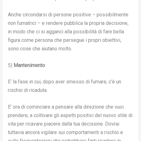
Anche circondarsi di persone positive – possibilmente
non fumatrici – e rendere pubblica la propria decisione,
in modo che ci si agganci alla possibilità di fare bella
figura come persona che persegue i propri obiettivi,
sono cose che aiutano molto.
5)
Mantenimento
E’ la fase in cui, dopo aver smesso di fumare, c’è un
rischio di ricaduta.
E’ ora di cominciare a pensare alla direzione che vuoi
prendere, a coltivare gli aspetti positivi del nuovo stile di
vita per ricavare piacere dalla tua decisione. Dovrai
tuttavia ancora vigilare sui comportamenti a rischio e
sulle frequentazioni che potrebbero farti ricadere in