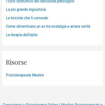
l ciclo distruttivo del narcisista patologico
La più grande ingiustizia
Le briciole che ti concede
Come dimenticare un ex tra nostalgia e amara verità
La terapia dell’oblio
Risorse
Psicoterapeuta Mestre
Consulenze e Psicoterapia Online | Medico Psicoterapeuta a