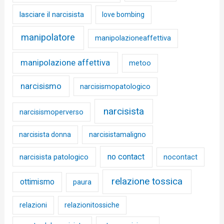
lasciare il narcisista
love bombing
manipolatore
manipolazioneaffettiva
manipolazione affettiva
metoo
narcisismo
narcisismopatologico
narcisista
narcisismoperverso
narcisista donna
narcisistamaligno
no contact
narcisista patologico
nocontact
relazione tossica
ottimismo
paura
relazioni
relazionitossiche