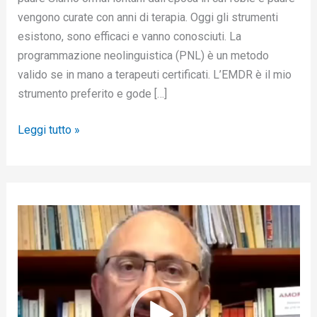
vengono curate con anni di terapia. Oggi gli strumenti
esistono, sono efficaci e vanno conosciuti. La
programmazione neolinguistica (PNL) è un metodo
valido se in mano a terapeuti certificati. L’EMDR è il mio
strumento preferito e gode […]
Leggi tutto »
V
i
d
e
o