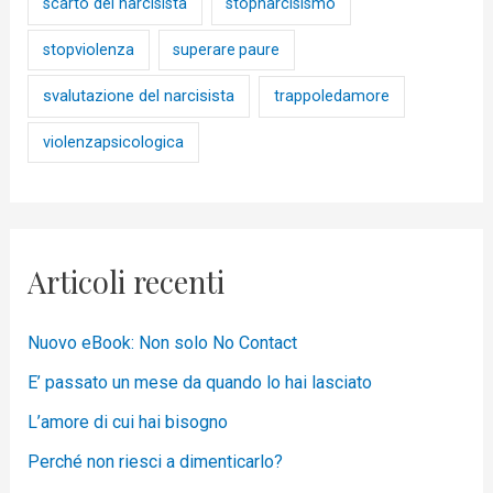
scarto del narcisista
stopnarcisismo
stopviolenza
superare paure
svalutazione del narcisista
trappoledamore
violenzapsicologica
Articoli recenti
Nuovo eBook: Non solo No Contact
E’ passato un mese da quando lo hai lasciato
L’amore di cui hai bisogno
Perché non riesci a dimenticarlo?