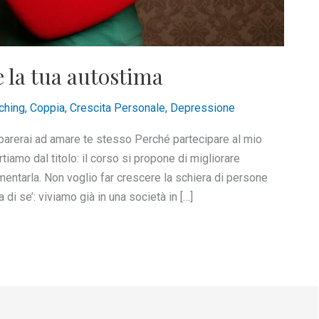
 la tua autostima
ching
,
Coppia
,
Crescita Personale
,
Depressione
parerai ad amare te stesso Perché partecipare al mio
tiamo dal titolo: il corso si propone di migliorare
entarla. Non voglio far crescere la schiera di persone
i se’: viviamo già in una società in […]