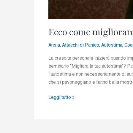
Ecco come migliorare
Ansia
,
Attacchi di Panico
,
Autostima
,
Coa
La crescita personale inizierà quando im
seminario “Migliora la tua autostima“? Par
l’autostima e non necessariamente di aum
che si pavoneggiano e fanno bella mostra d
Leggi tutto »