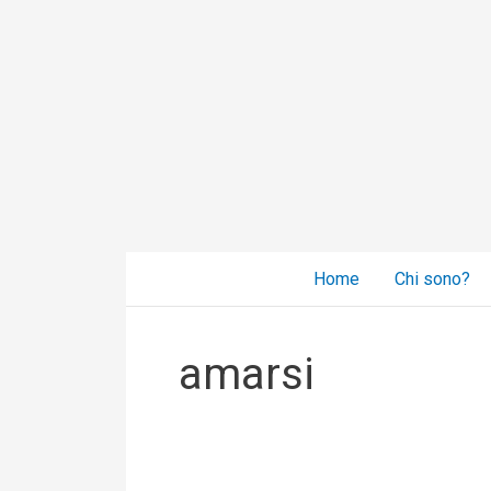
Vai
al
contenuto
Home
Chi sono?
amarsi