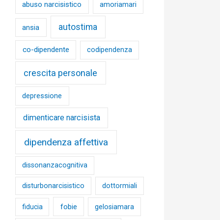
abuso narcisistico
amoriamari
autostima
ansia
co-dipendente
codipendenza
crescita personale
depressione
dimenticare narcisista
dipendenza affettiva
dissonanzacognitiva
disturbonarcisistico
dottormiali
fobie
fiducia
gelosiamara