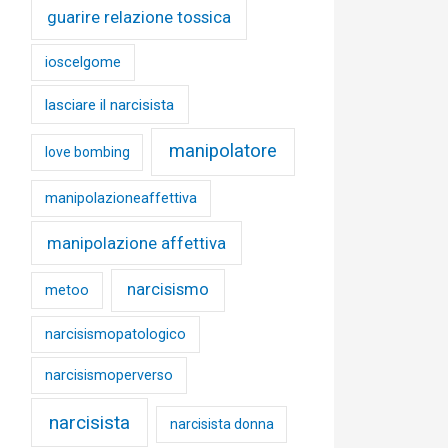
guarire relazione tossica
ioscelgome
lasciare il narcisista
manipolatore
love bombing
manipolazioneaffettiva
manipolazione affettiva
narcisismo
metoo
narcisismopatologico
narcisismoperverso
narcisista
narcisista donna