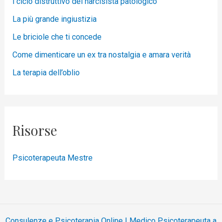
l ciclo distruttivo del narcisista patologico
La più grande ingiustizia
Le briciole che ti concede
Come dimenticare un ex tra nostalgia e amara verità
La terapia dell’oblio
Risorse
Psicoterapeuta Mestre
Consulenze e Psicoterapia Online | Medico Psicoterapeuta a