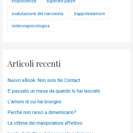
stopviolenza
superare paure
svalutazione del narcisista
trappoledamore
violenzapsicologica
Articoli recenti
Nuovo eBook: Non solo No Contact
E’ passato un mese da quando lo hai lasciato
L’amore di cui hai bisogno
Perché non riesci a dimenticarlo?
La vittima del manipolatore affettivo